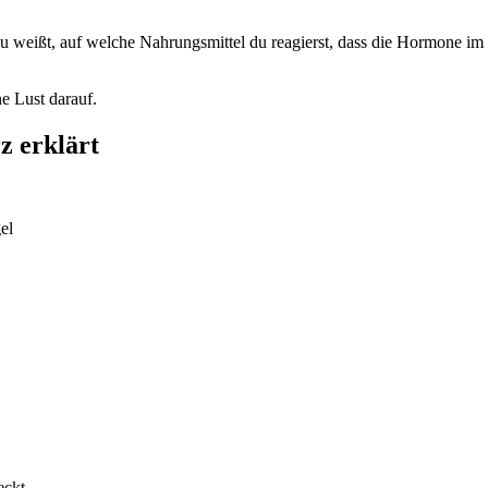
weißt, auf welche Nahrungsmittel du reagierst, dass die Hormone im 
ne Lust darauf.
z erklärt
el
eckt