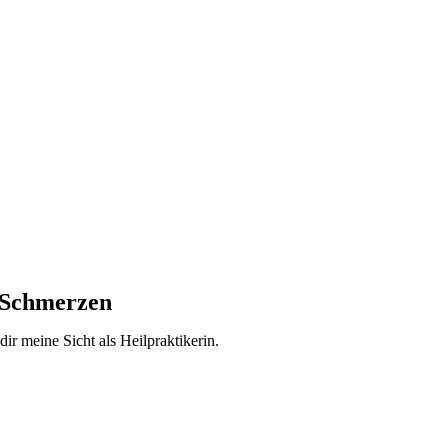
n Schmerzen
ir meine Sicht als Heilpraktikerin.