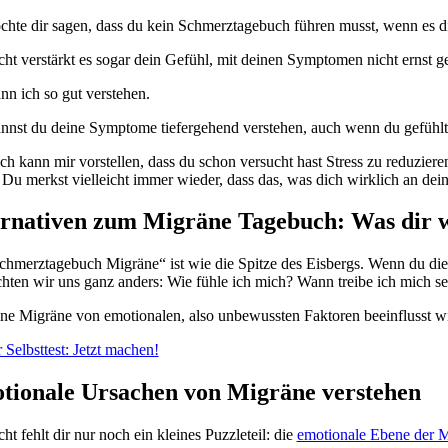
chte dir sagen, dass du kein Schmerztagebuch führen musst, wenn es dic
icht verstärkt es sogar dein Gefühl, mit deinen Symptomen nicht ernst 
nn ich so gut verstehen.
nnst du deine Symptome tiefergehend verstehen, auch wenn du gefühlt 
ch kann mir vorstellen, dass du schon versucht hast Stress zu reduzie
. Du merkst vielleicht immer wieder, dass das, was dich wirklich an de
ernativen zum Migräne Tagebuch: Was dir w
chmerztagebuch Migräne“ ist wie die Spitze des Eisbergs. Wenn du die 
hten wir uns ganz anders: Wie fühle ich mich? Wann treibe ich mich s
ne Migräne von emotionalen, also unbewussten Faktoren beeinflusst wir
 Selbsttest: Jetzt machen!
tionale Ursachen von Migräne verstehen
cht fehlt dir nur noch ein kleines Puzzleteil: die
emotionale Ebene der M