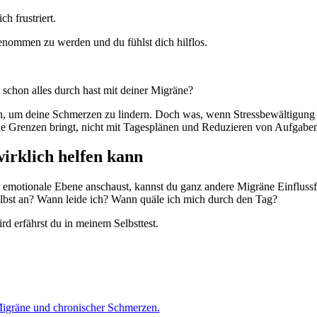
h frustriert.
genommen zu werden und du fühlst dich hilflos.
schon alles durch hast mit deiner Migräne?
ren, um deine Schmerzen zu lindern. Doch was, wenn Stressbewältigung 
ine Grenzen bringt, nicht mit Tagesplänen und Reduzieren von Aufgaben 
irklich helfen kann
emotionale Ebene anschaust, kannst du ganz andere Migräne Einflussfa
elbst an? Wann leide ich? Wann quäle ich mich durch den Tag?
d erfährst du in meinem Selbsttest.
igräne und chronischer Schmerzen.