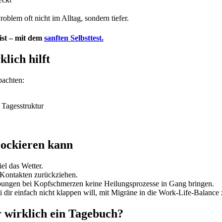
blem oft nicht im Alltag, sondern tiefer.
ist – mit dem
sanften Selbsttest.
lich hilft
bachten:
 Tagesstruktur
lockieren kann
el das Wetter.
 Kontakten zurückziehen.
ungen bei Kopfschmerzen keine Heilungsprozesse in Gang bringen.
bei dir einfach nicht klappen will, mit Migräne in die Work-Life-Balanc
 wirklich ein Tagebuch?