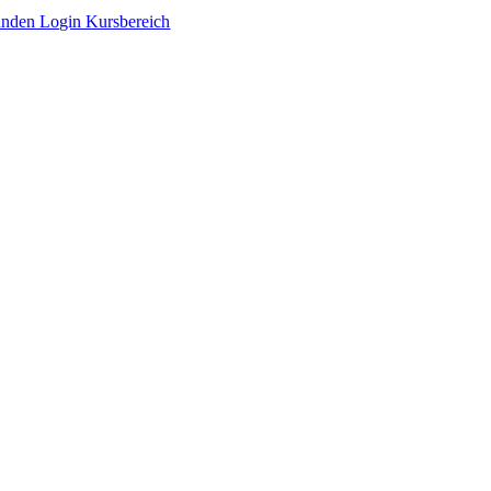
Zum
nden Login Kursbereich
Inhalt
springen