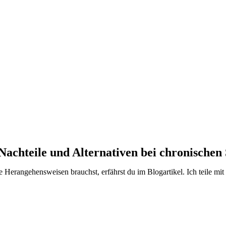
 Nachteile und Alternativen bei chronische
rangehensweisen brauchst, erfährst du im Blogartikel. Ich teile mit d