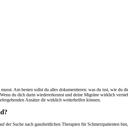
sst. Am besten sollst du alles dokumentieren: was du isst, wie du dich
t. Wenn du dich darin wiedererkennst und deine Migräne wirklich verstehe
efergehenden Ansätze dir wirklich weiterhelfen können.
nd?
der Suche nach ganzheitlichen Therapien für Schmerzpatienten bist, bi