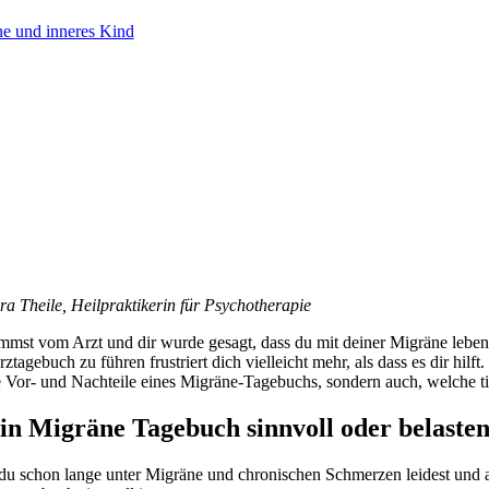
e und inneres Kind
ra Theile, Heilpraktikerin für Psychotherapie
mst vom Arzt und dir wurde gesagt, dass du mit deiner Migräne leben mu
tagebuch zu führen frustriert dich vielleicht mehr, als dass es dir hilf
e Vor- und Nachteile eines Migräne-Tagebuchs, sondern auch, welche ti
ein Migräne Tagebuch sinnvoll oder belaste
u schon lange unter Migräne und chronischen Schmerzen leidest und auf 