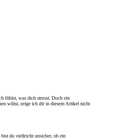
 fühlst, was dich stresst. Doch ein
n willst, zeige ich dir in diesem Artikel nicht
st du vielleicht unsicher, ob ein