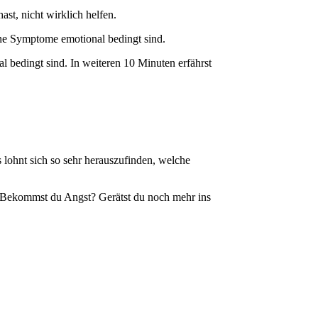
st, nicht wirklich helfen.
ine Symptome emotional bedingt sind.
l bedingt sind. In weiteren 10 Minuten erfährst
 lohnt sich so sehr herauszufinden, welche
t. Bekommst du Angst? Gerätst du noch mehr ins