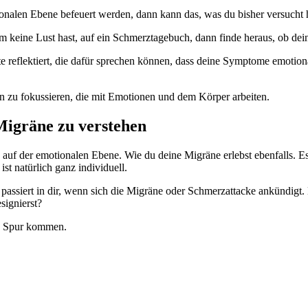
alen Ebene befeuert werden, dann kann das, was du bisher versucht ha
m keine Lust hast, auf ein Schmerztagebuch, dann finde heraus, ob de
e reflektiert, die dafür sprechen können, dass deine Symptome emotiona
n zu fokussieren, die mit Emotionen und dem Körper arbeiten.
 Migräne zu verstehen
auf der emotionalen Ebene. Wie du deine Migräne erlebst ebenfalls. Es
t natürlich ganz individuell.
 passiert in dir, wenn sich die Migräne oder Schmerzattacke ankündig
signierst?
ie Spur kommen.