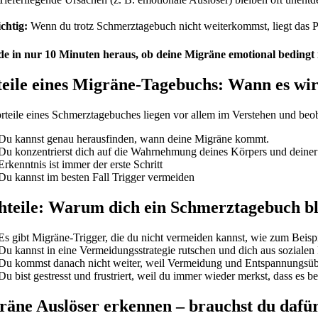
chtig:
Wenn du trotz Schmerztagebuch nicht weiterkommst, liegt das Pro
de in nur 10 Minuten heraus, ob deine Migräne emotional bedingt 
eile eines Migräne-Tagebuchs: Wann es wirk
rteile eines Schmerztagebuches liegen vor allem im Verstehen und beo
Du kannst genau herausfinden, wann deine Migräne kommt.
Du konzentrierst dich auf die Wahrnehmung deines Körpers und deiner
Erkenntnis ist immer der erste Schritt
Du kannst im besten Fall Trigger vermeiden
hteile: Warum dich ein Schmerztagebuch b
Es gibt Migräne-Trigger, die du nicht vermeiden kannst, wie zum Beispi
Du kannst in eine Vermeidungsstrategie rutschen und dich aus sozialen
Du kommst danach nicht weiter, weil Vermeidung und Entspannungsüb
Du bist gestresst und frustriert, weil du immer wieder merkst, dass es 
räne Auslöser erkennen – brauchst du dafür