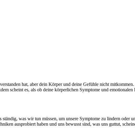
 verstanden hat, aber dein Körper und deine Gefühle nicht mitkommen. V
zdem scheint es, als ob deine körperlichen Symptome und emotionalen B
n uns ständig, was wir tun müssen, um unsere Symptome zu lindern oder 
hniken ausprobiert haben und uns bewusst sind, was uns guttut, schei