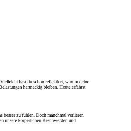
ielleicht hast du schon reflektiert, warum deine
elastungen hartnäckig bleiben. Heute erfährst
uns besser zu fühlen. Doch manchmal verlieren
nen unsere körperlichen Beschwerden und