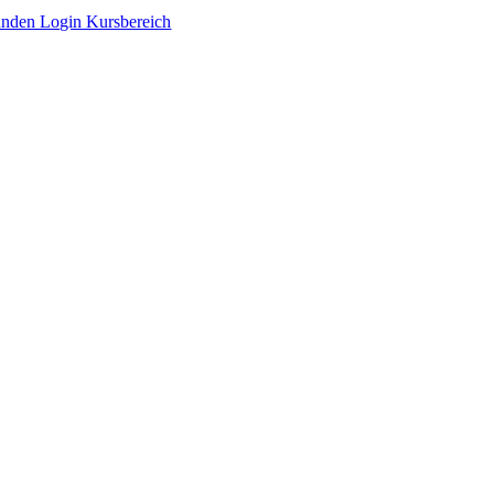
Zum
nden Login Kursbereich
Inhalt
springen