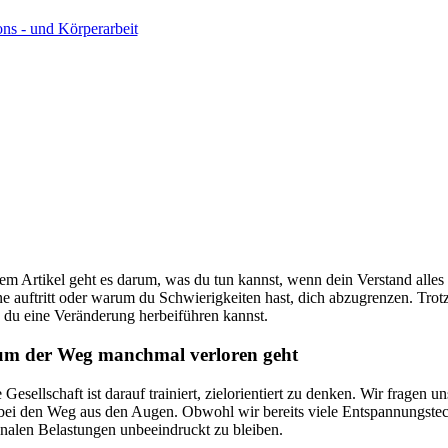
ns - und Körperarbeit
sem Artikel geht es darum, was du tun kannst, wenn dein Verstand alles
e auftritt oder warum du Schwierigkeiten hast, dich abzugrenzen. Trot
 du eine Veränderung herbeiführen kannst.
m der Weg manchmal verloren geht
 Gesellschaft ist darauf trainiert, zielorientiert zu denken. Wir frage
bei den Weg aus den Augen. Obwohl wir bereits viele Entspannungstec
nalen Belastungen unbeeindruckt zu bleiben.