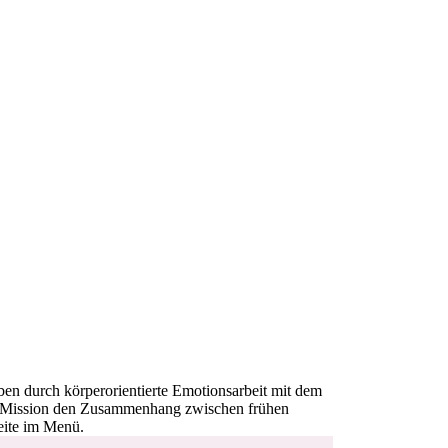
aben durch körperorientierte Emotionsarbeit mit dem
re Mission den Zusammenhang zwischen frühen
eite im Menü.