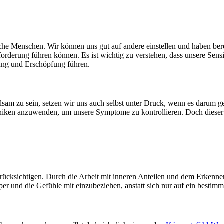
 Menschen. Wir können uns gut auf andere einstellen und haben bereits 
forderung führen können. Es ist wichtig zu verstehen, dass unsere Sensi
tung und Erschöpfung führen.
sam zu sein, setzen wir uns auch selbst unter Druck, wenn es darum ge
iken anzuwenden, um unsere Symptome zu kontrollieren. Doch dieser 
erücksichtigen. Durch die Arbeit mit inneren Anteilen und dem Erken
r und die Gefühle mit einzubeziehen, anstatt sich nur auf ein bestimmte