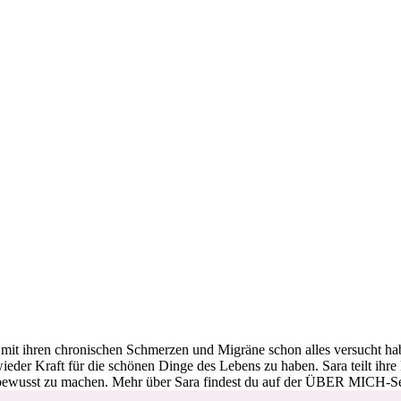
ie mit ihren chronischen Schmerzen und Migräne schon alles versucht h
eder Kraft für die schönen Dinge des Lebens zu haben. Sara teilt ih
bewusst zu machen. Mehr über Sara findest du auf der ÜBER MICH-S