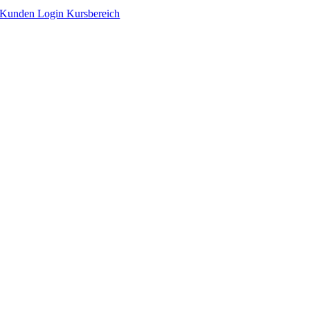
Zum
Kunden Login Kursbereich
Inhalt
springen