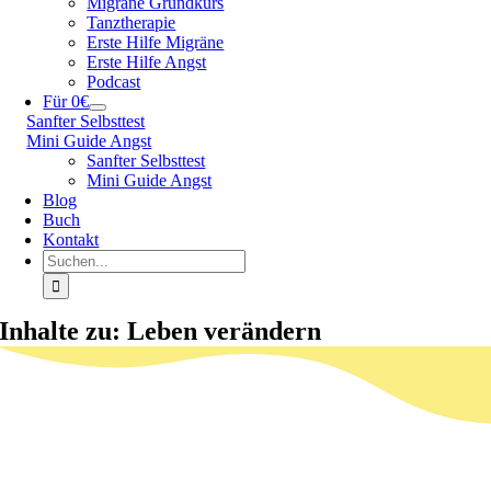
Migräne Grundkurs
Tanztherapie
Erste Hilfe Migräne
Erste Hilfe Angst
Podcast
Für 0€
Sanfter Selbsttest
Mini Guide Angst
Sanfter Selbsttest
Mini Guide Angst
Blog
Buch
Kontakt
Suche
nach:
Inhalte zu: Leben verändern