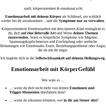
sanft, körperorientiert & emotional echt
Emotionsarbeit mit deinem Körper
als Schlüssel, um wirklich
wieder bei dir anzukommen – statt die
Symptome nur zu verwalten
.
Körperorientierte Emotionsarbeit mit dem inneren Kind ermöglicht es
dir, dich
auf eine liebevolle Art
und Weise
deinen Themen
zuzuwenden
. Seien es körperliche Symptome wie Migräne,
Spannungskopfschmerzen und Erschöpfung oder seelische
Belastungen wie Emotionales Essen, Beziehungsprobleme oder Angst,
die du mit dir trägst.
Ich begleite dich in die
Selbstwirksamkeit auf deinem Heilungsweg
.
Emotionsarbeit mit KörperGefühl
Wie wäre es …
… wenn du dich nicht mehr von deinen
Emotionen und
Trigger-Momenten
überfahren lässt?
… wenn du erkennen könntest, wer
in dir am Steuer sitzt
?