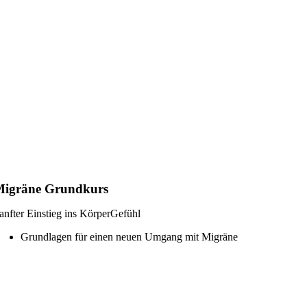
Migräne Grundkurs
anfter Einstieg ins KörperGefühl
Grundlagen für einen neuen Umgang mit Migräne