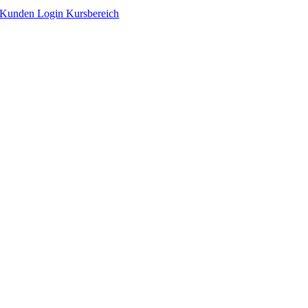
Zum
Kunden Login Kursbereich
Inhalt
springen