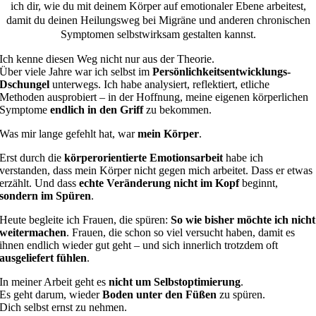
ich dir, wie du mit deinem Körper auf emotionaler Ebene arbeitest,
damit du deinen Heilungsweg bei Migräne und anderen chronischen
Symptomen selbstwirksam gestalten kannst.
Ich kenne diesen Weg nicht nur aus der Theorie.
Über viele Jahre war ich selbst im
Persönlichkeitsentwicklungs-
Dschungel
unterwegs. Ich habe analysiert, reflektiert, etliche
Methoden ausprobiert – in der Hoffnung, meine eigenen körperlichen
Symptome
endlich in den Griff
zu bekommen.
Was mir lange gefehlt hat, war
mein Körper
.
Erst durch die
körperorientierte Emotionsarbeit
habe ich
verstanden, dass mein Körper nicht gegen mich arbeitet. Dass er etwas
erzählt. Und dass
echte Veränderung nicht im Kopf
beginnt,
sondern im Spüren
.
Heute begleite ich Frauen, die spüren:
So wie bisher möchte ich nicht
weitermachen
. Frauen, die schon so viel versucht haben, damit es
ihnen endlich wieder gut geht – und sich innerlich trotzdem oft
ausgeliefert fühlen
.
In meiner Arbeit geht es
nicht um Selbstoptimierung
.
Es geht darum, wieder
Boden unter den Füßen
zu spüren.
Dich selbst ernst zu nehmen.