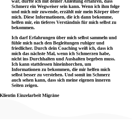
war, durfte ich mit deiner Anleitung erfahren, dass
Schmerz ein Wegweiser sein kann. Wenn ich ihm folge
und mich mir zuwende, erzählt mir mein Körper über
mich. Diese Informationen, die ich dann bekomme,
helfen mir, ein tieferes Verständnis für mich selbst zu
bekommen.
Ich darf Erfahrungen über mich selbst sammeln und
fühle mich nach den Begleitungen ruhiger und
friedlicher. Durch dein Coaching weiß ich, dass ich
mich das nächste Mal, wenn ich Schmerzen habe,
nicht ins Durchhalten und Aushalten begeben muss.
Ich kann stattdessen hineinhorchen, um
Informationen zu bekommen, die mir helfen mich
selbst besser zu verstehen. Und somit im Schmerz
auch sehen kann, dass sich meine eigenen inneren
Seiten zeigen.
Klientin Einzelarbeit Migräne