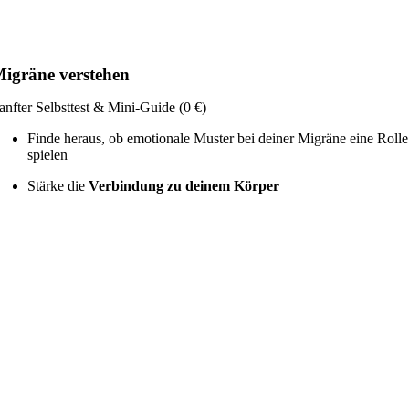
igräne verstehen
anfter Selbsttest & Mini-Guide (0 €)
Finde heraus, ob emotionale Muster bei deiner Migräne eine Rolle
spielen
Stärke die
Verbindung zu deinem Körper