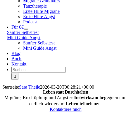
Migräne Grundkurs
Tanztherapie
Erste Hilfe Migräne
Erste Hilfe Angst
Podcast
Für 0€
Sanfter Selbsttest
Mini Guide Angst
Sanfter Selbsttest
Mini Guide Angst
Blog
Buch
Kontakt
Suche
nach:
Startseite
Sara Theile
2026-03-20T00:28:21+00:00
Leben statt Durchhalten
Migräne, Erschöpfung und Angst
selbstwirksam
begegnen und
endlich wieder am
Leben
teilnehmen.
Kontaktiere mich