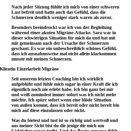
Nach jeder Sitzung fühlte ich mich von einer schweren
Last befreit und hatte auch das Gefühl, dass die
Schmerzen deutlich weniger stark waren als zuvor.
Besonders beeindruckt war ich von der Begleitung
während einer akuten Migräne-Attacke. Sara war in
dieser schwierigen Situation für mich da und hat mit
mir gemeinsam nach der Ursache der Schmerzen
geschaut. Es war ein unbeschreiblich schönes Gefühl,
dass ich ausnahmsweise mal nicht allein klarkommen
musste mit meinen Schmerzen.
Klientin Einzelarbeit Migräne
Seit unserem letzten Coaching bin ich wirklich
aufgeblüht und fühle mich sogar in einer Kraft die ich
eigentlich noch nie erlebt habe. Ich bin ganz bei mir
und weiß zumindest immer sofort was ich nicht mehr
möchte. Ich spüre sofort wenn eine blöde Situation
von außen kommt, dass ich bereit oder nicht bereit bin
mich auf diese einzulassen oder nicht.
Was du bietest und tust ist so richtig und wertvoll und
aus meiner Sicht bist du die jenige die mich um
Lichtjahre voran treibt. Und das Beste: genauso fühle