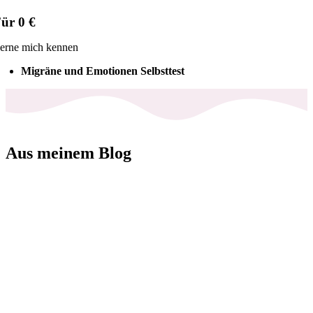
ür 0 €
erne mich kennen
Migräne
und Emotionen
Selbsttest
Aus meinem Blog