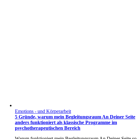
Emotions - und Körperarbeit
5 Gründe, warum mein Begleitungsraum An Deiner Seite
anders funktioniert als klassische Programme im
psychotherapeutischen Bereich
Warum funktioniert mein Begleitungsraum An Deiner Seite so