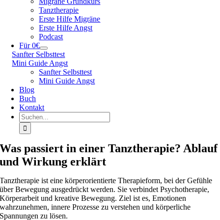
Migräne Grundkurs
Tanztherapie
Erste Hilfe Migräne
Erste Hilfe Angst
Podcast
Für 0€
Sanfter Selbsttest
Mini Guide Angst
Sanfter Selbsttest
Mini Guide Angst
Blog
Buch
Kontakt
Suche
nach:
Was passiert in einer Tanztherapie? Ablauf
und Wirkung erklärt
Tanztherapie ist eine körperorientierte Therapieform, bei der Gefühle
über Bewegung ausgedrückt werden. Sie verbindet Psychotherapie,
Körperarbeit und kreative Bewegung. Ziel ist es, Emotionen
wahrzunehmen, innere Prozesse zu verstehen und körperliche
Spannungen zu lösen.