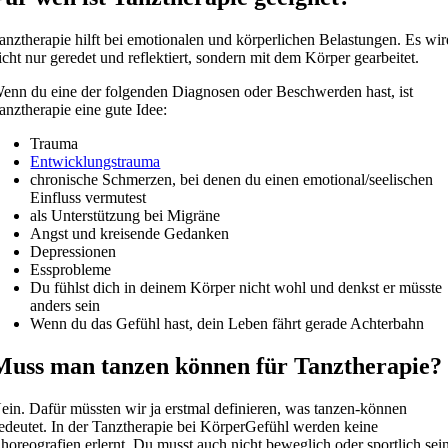
anztherapie hilft bei emotionalen und körperlichen Belastungen. Es wir
icht nur geredet und reflektiert, sondern mit dem Körper gearbeitet.
enn du eine der folgenden Diagnosen oder Beschwerden hast, ist
anztherapie eine gute Idee:
Trauma
Entwicklungstrauma
chronische Schmerzen, bei denen du einen emotional/seelischen
Einfluss vermutest
als Unterstützung bei Migräne
Angst und kreisende Gedanken
Depressionen
Essprobleme
Du fühlst dich in deinem Körper nicht wohl und denkst er müsste
anders sein
Wenn du das Gefühl hast, dein Leben fährt gerade Achterbahn
Muss man tanzen können für Tanztherapie?
ein. Dafür müssten wir ja erstmal definieren, was tanzen-können
edeutet. In der Tanztherapie bei KörperGefühl werden keine
horeografien erlernt. Du musst auch nicht beweglich oder sportlich sei