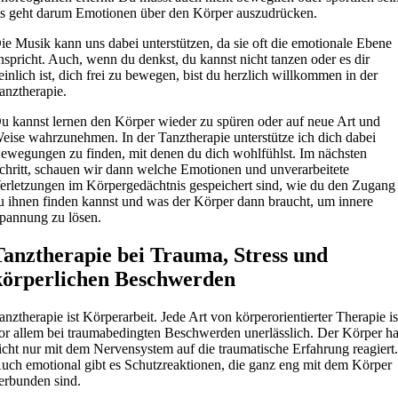
s geht darum Emotionen über den Körper auszudrücken.
ie Musik kann uns dabei unterstützen, da sie oft die emotionale Ebene
nspricht. Auch, wenn du denkst, du kannst nicht tanzen oder es dir
einlich ist, dich frei zu bewegen, bist du herzlich willkommen in der
anztherapie.
u kannst lernen den Körper wieder zu spüren oder auf neue Art und
eise wahrzunehmen. In der Tanztherapie unterstütze ich dich dabei
ewegungen zu finden, mit denen du dich wohlfühlst. Im nächsten
chritt, schauen wir dann welche Emotionen und unverarbeitete
erletzungen im Körpergedächtnis gespeichert sind, wie du den Zugang
u ihnen finden kannst und was der Körper dann braucht, um innere
pannung zu lösen.
Tanztherapie bei Trauma, Stress und
körperlichen Beschwerden
anztherapie ist Körperarbeit. Jede Art von körperorientierter Therapie is
or allem bei traumabedingten Beschwerden unerlässlich. Der Körper ha
icht nur mit dem Nervensystem auf die traumatische Erfahrung reagiert
uch emotional gibt es Schutzreaktionen, die ganz eng mit dem Körper
erbunden sind.