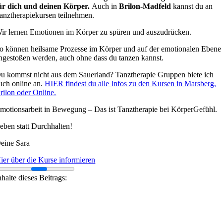
ür dich und deinen Körper.
Auch in
Brilon-Madfeld
kannst du an
anztherapiekursen teilnehmen.
ir lernen Emotionen im Körper zu spüren und auszudrücken.
o können heilsame Prozesse im Körper und auf der emotionalen Ebene
ngestoßen werden, auch ohne dass du tanzen kannst.
u kommst nicht aus dem Sauerland? Tanztherapie Gruppen biete ich
uch online an.
HIER findest du alle Infos zu den Kursen in Marsberg,
rilon oder Online.
motionsarbeit in Bewegung – Das ist Tanztherapie bei KörperGefühl.
eben statt Durchhalten!
eine Sara
ier über die Kurse informieren
nhalte dieses Beitrags: