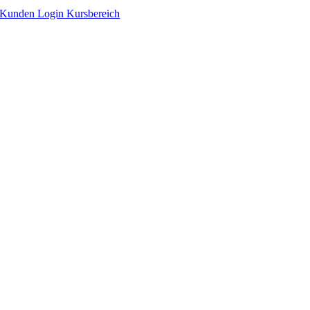
Zum
Kunden Login Kursbereich
Inhalt
springen