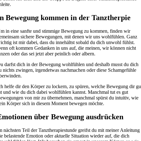
nleite.
In Bewegung kommen in der Tanztherpie
m in eine sanfte und stimmige Bewegung zu kommen, finden wir
emeinsam sichere Bewegungen, mit denen wir uns wohlfühlen. Ganz
ichtig ist mir dabei, dass du innehältst sobald du dich unwohl fühlst.
enn oft kommen Gedanken in uns auf, die meinen, wir können nicht
anzen oder das sei jetzt aber peinlich oder albern.
u darfst dich in der Bewegung wohlfühlen und deshalb musst du dich
u nichts zwingen, irgendetwas nachmachen oder diese Schamgefühle
berwinden.
ch helfe dir den Körper zu lockern, zu spüren, welche Bewegung dir gu
ut und wie du dich dabei wohlfühlen kannst. Manchmal tut es gut
ewegungen von mir zu übernehmen, manchmal spürst du intuitiv, wie
ein Körper sich in diesem Moment bewegen möchte.
Emotionen über Bewegung ausdrücken
m nächsten Teil der Tanztherapiestunde greifst du mit meiner Anleitung
ie belastende Emotion oder aktuelle Situation wieder auf, die dich