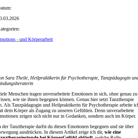
atum:
0.03.2026
ategorien:
motions - und Körperarbeit
on Sara Theile, Heilpraktikerin für Psychotherapie, Tanzpädagogin un
indungsberaterin
iele Menschen tragen unverarbeitete Emotionen in sich, ohne genau zu
issen, wie sie ihnen begegnen können. Genau hier setzt Tanztherapie
n. Als Tanzpädagogin und Heilpraktikerin für Psychotherapie arbeite ic
it dem Körper als Zugang zu unseren Gefühlen. Denn unverarbeitete
motionen zeigen sich nicht nur in Gedanken, sondern auch im Körper.
n der Tanztherapie darfst du diesen Emotionen begegnen und sie über
ewegung ausdrücken. In diesem Artikel zeige ich dir,
wie eine
anztherapiestunde bei KörperGefühl abläuft
, welche Rolle