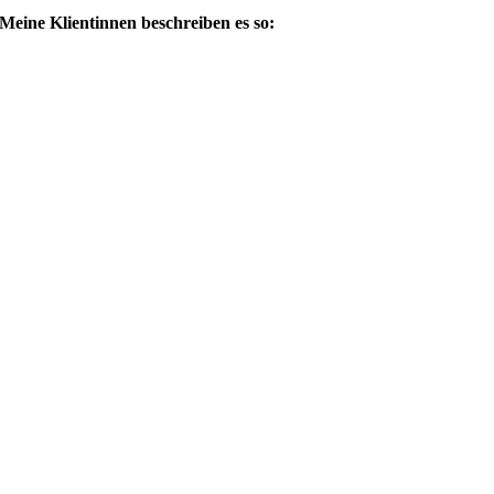
Meine Klientinnen beschreiben es so: