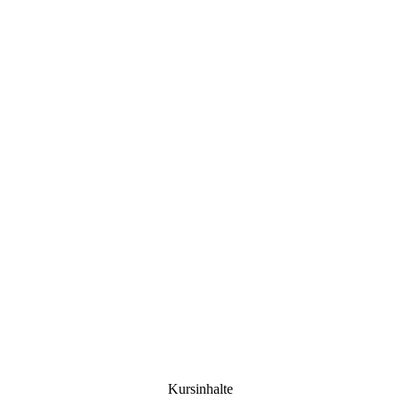
Kursinhalte