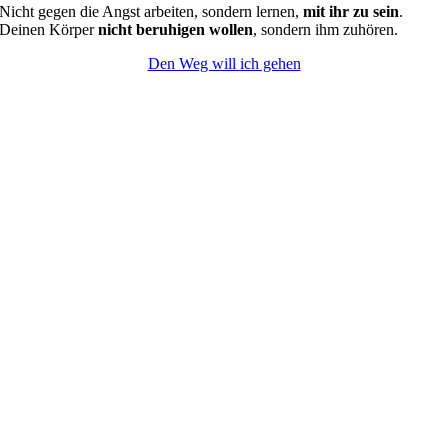
Nicht gegen die Angst arbeiten, sondern lernen,
mit ihr zu sein
.
Deinen Körper
nicht beruhigen wollen
, sondern ihm zuhören.
Den Weg will ich gehen