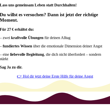
Lass uns gemeinsam Leben statt Durchhalten!
Du willst es versuchen? Dann ist jetzt der richtige
Moment.
Für 27 € erhältst du:
– zwei
kraftvolle Übungen
für deinen Alltag
–
fundiertes Wissen
über die emotionale Dimension deiner Angst
– eine
liebevolle Begleitung
, die dich nicht überfordert – sondern
stärkt
Sag Ja zu dir.
👉 Hol dir jetzt deine Erste Hilfe für deine Angst