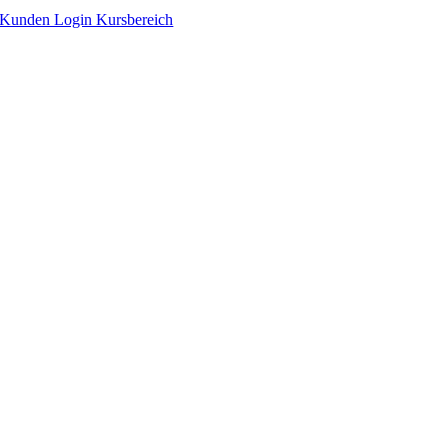
Zum
Kunden Login Kursbereich
Inhalt
springen