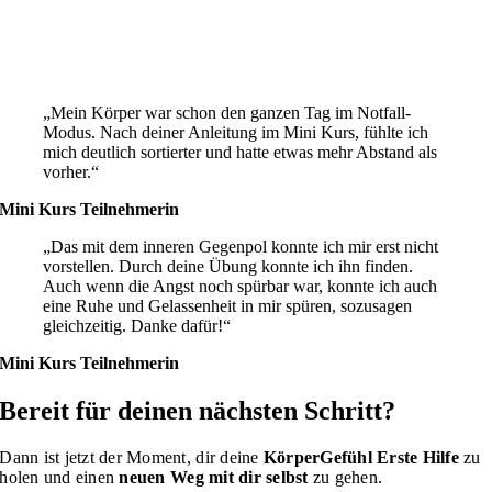
„Mein Körper war schon den ganzen Tag im Notfall-
Modus. Nach deiner Anleitung im Mini Kurs, fühlte ich
mich deutlich sortierter und hatte etwas mehr Abstand als
vorher.“
Mini Kurs Teilnehmerin
„Das mit dem inneren Gegenpol konnte ich mir erst nicht
vorstellen. Durch deine Übung konnte ich ihn finden.
Auch wenn die Angst noch spürbar war, konnte ich auch
eine Ruhe und Gelassenheit in mir spüren, sozusagen
gleichzeitig. Danke dafür!“
Mini Kurs Teilnehmerin
Bereit für deinen nächsten Schritt?
Dann ist jetzt der Moment, dir deine
KörperGefühl Erste Hilfe
zu
holen und einen
neuen Weg mit dir selbst
zu gehen.