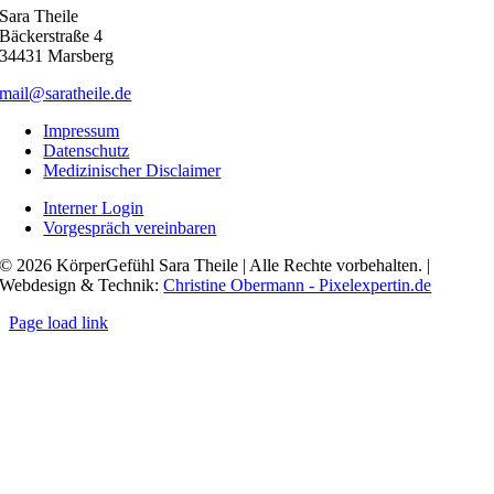
Sara Theile
Bäckerstraße 4
34431 Marsberg
mail@saratheile.de
Impressum
Datenschutz
Medizinischer Disclaimer
Interner Login
Vorgespräch vereinbaren
© 2026 KörperGefühl Sara Theile | Alle Rechte vorbehalten. |
Webdesign & Technik:
Christine Obermann - Pixelexpertin.de
Page load link
Nach
oben