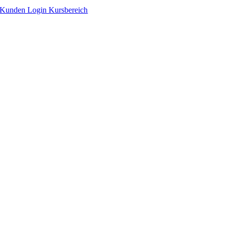
Zum
Kunden Login Kursbereich
Inhalt
springen