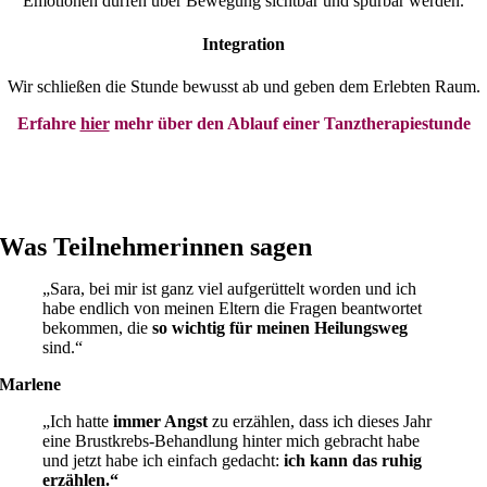
Emotionen dürfen über Bewegung sichtbar und spürbar werden.
Integration
Wir schließen die Stunde bewusst ab und geben dem Erlebten Raum.
Erfahre
hier
mehr über den Ablauf einer Tanztherapiestunde
Was Teilnehmerinnen sagen
„Sara, bei mir ist ganz viel aufgerüttelt worden und ich
habe endlich von meinen Eltern die Fragen beantwortet
bekommen, die
so wichtig für meinen Heilungsweg
sind.“
Marlene
„Ich hatte
immer Angst
zu erzählen, dass ich dieses Jahr
eine Brustkrebs-Behandlung hinter mich gebracht habe
und jetzt habe ich einfach gedacht:
ich kann das ruhig
erzählen.“