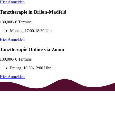
Hier Anmelden
Tanztherapie in Brilon-Madfeld
130,00
€
/ 6 Termine
Montag, 17:00-18:30 Uhr
Hier Anmelden
Tanztherapie Online via Zoom
130,00
€
/ 6 Termine
Freitag, 10:30-12:00 Uhr
Hier Anmelden