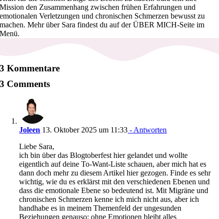
Mission den Zusammenhang zwischen frühen Erfahrungen und
emotionalen Verletzungen und chronischen Schmerzen bewusst zu
machen. Mehr über Sara findest du auf der ÜBER MICH-Seite im
Menü.
3 Kommentare
3 Comments
Joleen
13. Oktober 2025 um 11:33
- Antworten
Liebe Sara,
ich bin über das Blogtoberfest hier gelandet und wollte
eigentlich auf deine To-Want-Liste schauen, aber mich hat es
dann doch mehr zu diesem Artikel hier gezogen. Finde es sehr
wichtig, wie du es erklärst mit den verschiedenen Ebenen und
dass die emotionale Ebene so bedeutend ist. Mit Migräne und
chronischen Schmerzen kenne ich mich nicht aus, aber ich
handhabe es in meinem Themenfeld der ungesunden
Beziehungen genauso: ohne Emotionen bleibt alles