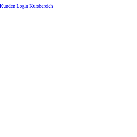
Zum
Kunden Login Kursbereich
Inhalt
springen