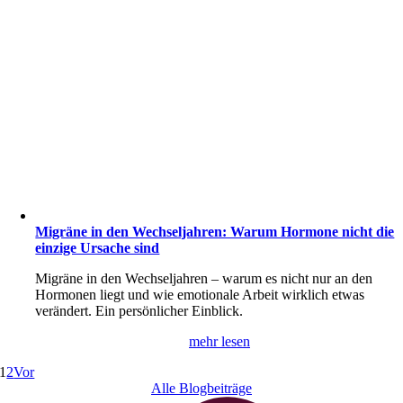
Migräne in den Wechseljahren: Warum Hormone nicht die
einzige Ursache sind
Migräne in den Wechseljahren – warum es nicht nur an den
Hormonen liegt und wie emotionale Arbeit wirklich etwas
verändert. Ein persönlicher Einblick.
mehr lesen
1
2
Vor
Alle Blogbeiträge