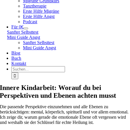
Migräne Grundkurs
Tanztherapie
Erste Hilfe Migräne
Erste Hilfe Angst
Podcast
Für 0€
Sanfter Selbsttest
Mini Guide Angst
Sanfter Selbsttest
Mini Guide Angst
Blog
Buch
Kontakt
Suche
nach:
Innere Kindarbeit: Worauf du bei
Perspektiven und Ebenen achten musst
Die passende Perspektive einzunehmen und alle Ebenen zu
berücksichtigen: mental, körperlich, spirituell und vor allem emotional.
Ich zeige dir, warum gerade die emotionale Ebene oft vergessen wird
und weshalb sie der Schlüssel für echte Heilung ist.