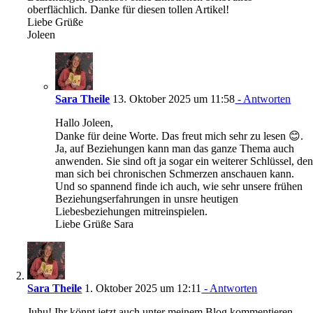
oberflächlich. Danke für diesen tollen Artikel!
Liebe Grüße
Joleen
Sara Theile
13. Oktober 2025 um 11:58
- Antworten
Hallo Joleen,
Danke für deine Worte. Das freut mich sehr zu lesen 😊.
Ja, auf Beziehungen kann man das ganze Thema auch
anwenden. Sie sind oft ja sogar ein weiterer Schlüssel, de
man sich bei chronischen Schmerzen anschauen kann.
Und so spannend finde ich auch, wie sehr unsere frühen
Beziehungserfahrungen in unsre heutigen
Liebesbeziehungen mitreinspielen.
Liebe Grüße Sara
Sara Theile
1. Oktober 2025 um 12:11
- Antworten
Juhu! Ihr könnt jetzt auch unter meinem Blog kommentieren.