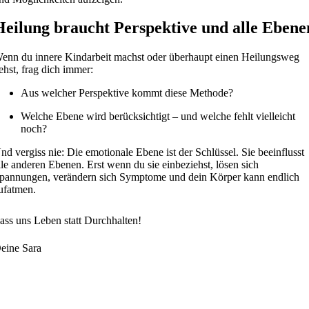
Heilung braucht Perspektive und alle Ebene
enn du innere Kindarbeit machst oder überhaupt einen Heilungsweg
ehst, frag dich immer:
Aus welcher Perspektive kommt diese Methode?
Welche Ebene wird berücksichtigt – und welche fehlt vielleicht
noch?
nd vergiss nie: Die emotionale Ebene ist der Schlüssel. Sie beeinflusst
lle anderen Ebenen. Erst wenn du sie einbeziehst, lösen sich
pannungen, verändern sich Symptome und dein Körper kann endlich
ufatmen.
ass uns Leben statt Durchhalten!
eine Sara