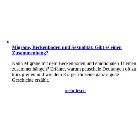
Migräne, Beckenboden und Sexualität: Gibt es einen
Zusammenhang?
Kann Migräne mit dem Beckenboden und emotionalen Themen
zusammenhängen? Erfahre, warum pauschale Deutungen oft zu
kurz greifen und wie dein Körper dir seine ganz eigene
Geschichte erzählt.
mehr lesen