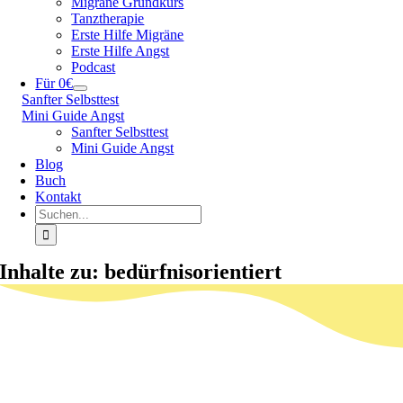
Migräne Grundkurs
Tanztherapie
Erste Hilfe Migräne
Erste Hilfe Angst
Podcast
Für 0€
Sanfter Selbsttest
Mini Guide Angst
Sanfter Selbsttest
Mini Guide Angst
Blog
Buch
Kontakt
Suche
nach:
Inhalte zu: bedürfnisorientiert