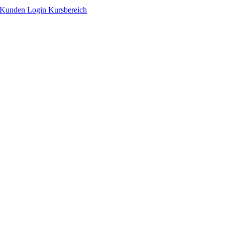
Zum
Kunden Login Kursbereich
Inhalt
springen