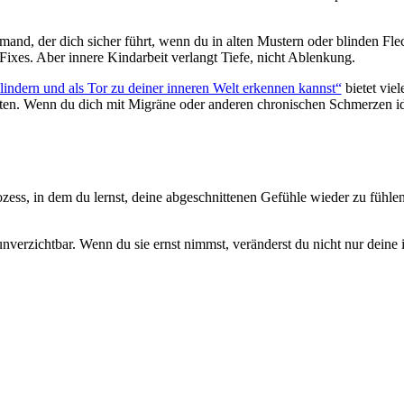
emand, der dich sicher führt, wenn du in alten Mustern oder blinden Fle
Fixes. Aber innere Kindarbeit verlangt Tiefe, nicht Ablenkung.
indern und als Tor zu deiner inneren Welt erkennen kannst“
bietet vie
en. Wenn du dich mit Migräne oder anderen chronischen Schmerzen iden
Prozess, in dem du lernst, deine abgeschnittenen Gefühle wieder zu fü
nverzichtbar. Wenn du sie ernst nimmst, veränderst du nicht nur dein