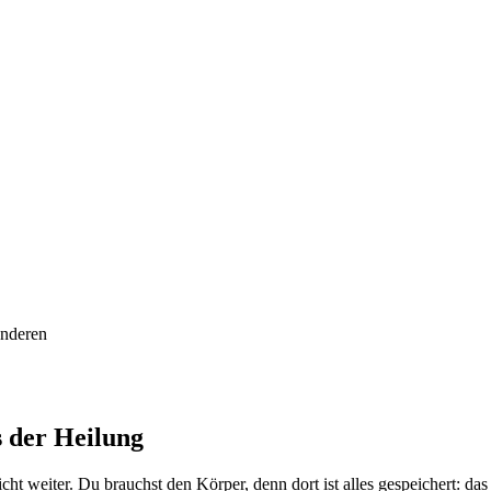
anderen
 der Heilung
nicht weiter. Du brauchst den Körper, denn dort ist alles gespeichert: d