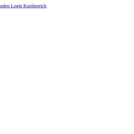
Zum
nden Login Kursbereich
Inhalt
springen