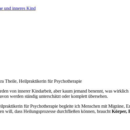
e und inneres Kind
ra Theile, Heilpraktikerin für Psychotherapie
reden von innerer Kindarbeit, aber kaum jemand benennt, was wirklich n
avon werden ständig unterschätzt oder komplett übersehen.
ilpraktikerin für Psychotherapie begleite ich Menschen mit Migräne,
ten will, dass Heilungsprozesse durchfließen können, braucht
Körper, 