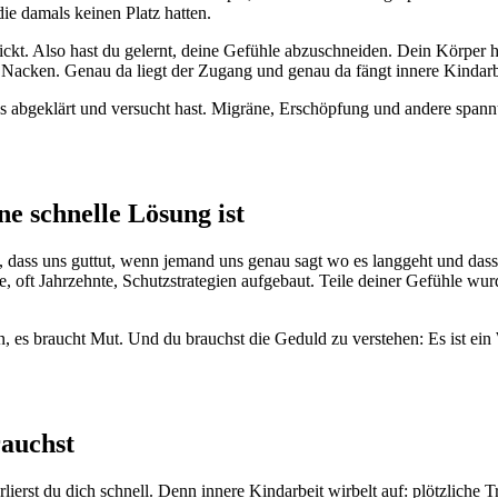
ie damals keinen Platz hatten.
ickt. Also hast du gelernt, deine Gefühle abzuschneiden. Dein Körper 
m Nacken. Genau da liegt der Zugang und genau da fängt innere Kindarb
es abgeklärt und versucht hast. Migräne, Erschöpfung und andere spann
e schnelle Lösung ist
t, dass uns guttut, wenn jemand uns genau sagt wo es langgeht und dass
re, oft Jahrzehnte, Schutzstrategien aufgebaut. Teile deiner Gefühle wur
n, es braucht Mut. Und du brauchst die Geduld zu verstehen: Es ist ein
rauchst
rlierst du dich schnell. Denn innere Kindarbeit wirbelt auf: plötzliche T