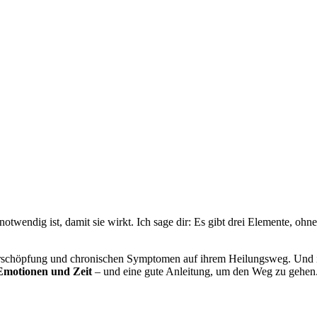
otwendig ist, damit sie wirkt. Ich sage dir: Es gibt drei Elemente, oh
 Erschöpfung und chronischen Symptomen auf ihrem Heilungsweg. Und i
Emotionen und Zeit
– und eine gute Anleitung, um den Weg zu gehen