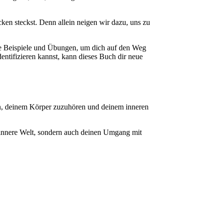
cken steckst. Denn allein neigen wir dazu, uns zu
le Beispiele und Übungen, um dich auf den Weg
tifizieren kannst, kann dieses Buch dir neue
hlen, deinem Körper zuzuhören und deinem inneren
e innere Welt, sondern auch deinen Umgang mit