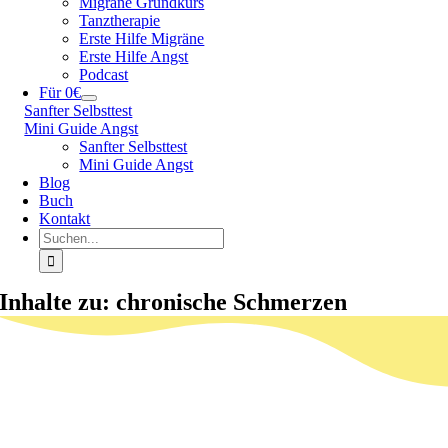
Migräne Grundkurs
Tanztherapie
Erste Hilfe Migräne
Erste Hilfe Angst
Podcast
Für 0€
Sanfter Selbsttest
Mini Guide Angst
Sanfter Selbsttest
Mini Guide Angst
Blog
Buch
Kontakt
Suche
nach:
Inhalte zu: chronische Schmerzen