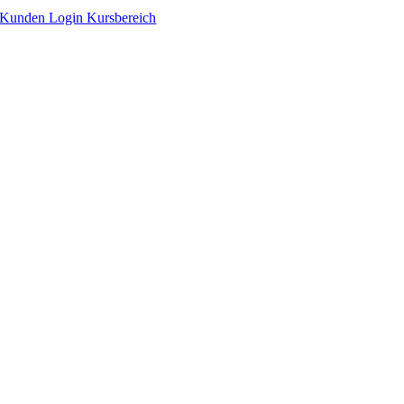
Zum
Kunden Login Kursbereich
Inhalt
springen