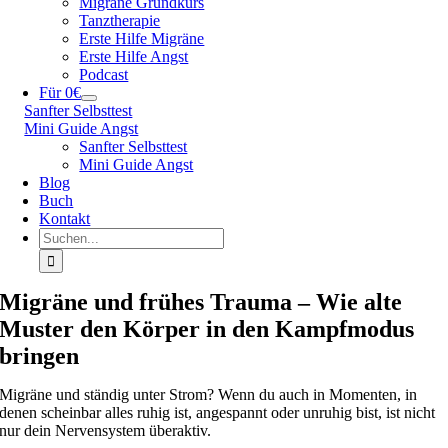
Migräne Grundkurs
Tanztherapie
Erste Hilfe Migräne
Erste Hilfe Angst
Podcast
Für 0€
Sanfter Selbsttest
Mini Guide Angst
Sanfter Selbsttest
Mini Guide Angst
Blog
Buch
Kontakt
Suche
nach:
Migräne und frühes Trauma – Wie alte
Muster den Körper in den Kampfmodus
bringen
Migräne und ständig unter Strom? Wenn du auch in Momenten, in
denen scheinbar alles ruhig ist, angespannt oder unruhig bist, ist nicht
nur dein Nervensystem überaktiv.