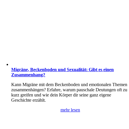
Migräne, Beckenboden und Sexualität: Gibt es einen
Zusammenhang?
Kann Migräne mit dem Beckenboden und emotionalen Themen
zusammenhängen? Erfahre, warum pauschale Deutungen oft zu
kurz greifen und wie dein Körper dir seine ganz eigene
Geschichte erzählt.
mehr lesen