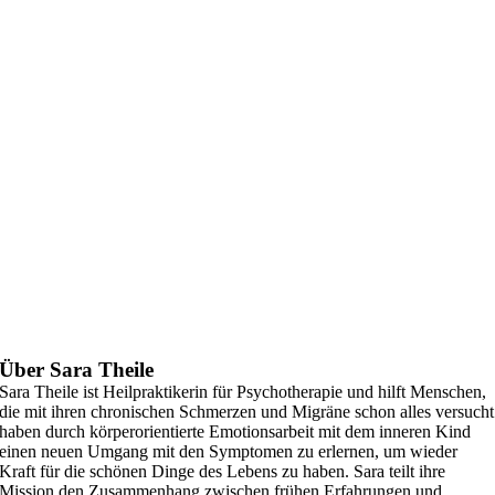
Über Sara Theile
Sara Theile ist Heilpraktikerin für Psychotherapie und hilft Menschen,
die mit ihren chronischen Schmerzen und Migräne schon alles versucht
haben durch körperorientierte Emotionsarbeit mit dem inneren Kind
einen neuen Umgang mit den Symptomen zu erlernen, um wieder
Kraft für die schönen Dinge des Lebens zu haben. Sara teilt ihre
Mission den Zusammenhang zwischen frühen Erfahrungen und