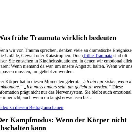
Was frühe Traumata wirklich bedeuten
enn wir von Trauma sprechen, denken viele an dramatische Ereignisse
ie Unfälle, Gewalt oder Katastrophen. Doch
frühe Traumata
sind oft
eiser. Sie entstehen in Kindheitssituationen, in denen wir emotional allei
aren: Wenn niemand da war, um unsere Angst zu halten. Wenn wir un
npassen mussten, um geliebt zu werden.
er Körper hat in diesen Momenten gelernt:
„Ich bin nur sicher, wenn i
unktioniere.“
„Ich muss anders sein, um geliebt zu werden.“
Diese
nformation prägt nicht nur das Nervensystem. Sie bleibt auch emotional
erinnerlicht, auch wenn du längst erwachsen bist.
ideo zu diesem Beitrag anschauen
Der Kampfmodus: Wenn der Körper nicht
abschalten kann