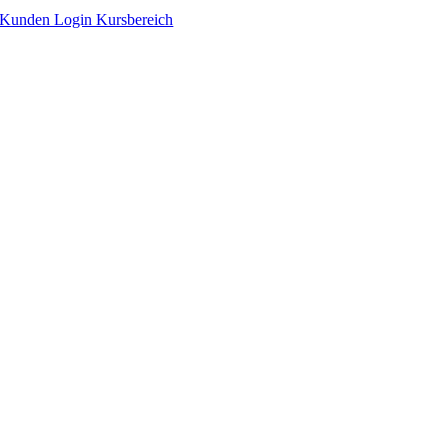
Zum
Kunden Login Kursbereich
Inhalt
springen