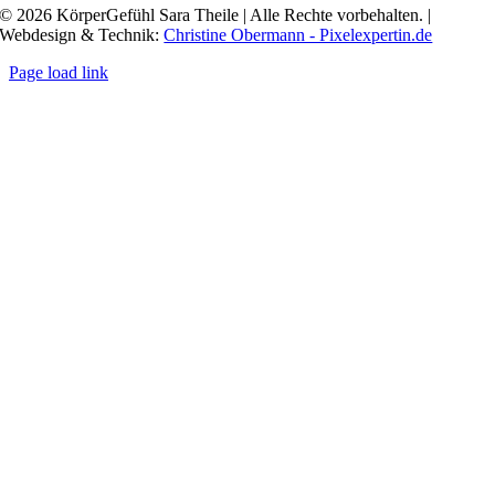
© 2026 KörperGefühl Sara Theile | Alle Rechte vorbehalten. |
Webdesign & Technik:
Christine Obermann - Pixelexpertin.de
Page load link
Nach
oben