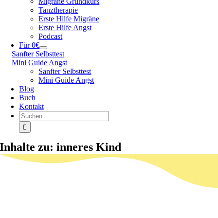
Migräne Grundkurs
Tanztherapie
Erste Hilfe Migräne
Erste Hilfe Angst
Podcast
Für 0€
Sanfter Selbsttest
Mini Guide Angst
Sanfter Selbsttest
Mini Guide Angst
Blog
Buch
Kontakt
Suche
nach:
Inhalte zu: inneres Kind