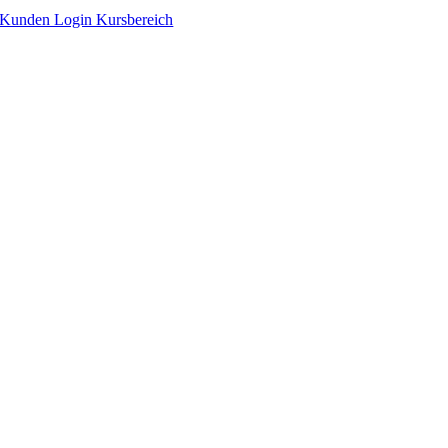
Zum
Kunden Login Kursbereich
Inhalt
springen