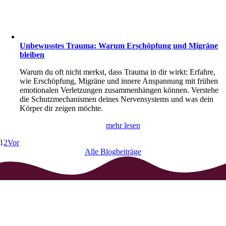
Unbewusstes Trauma: Warum Erschöpfung und Migräne
bleiben
Warum du oft nicht merkst, dass Trauma in dir wirkt: Erfahre,
wie Erschöpfung, Migräne und innere Anspannung mit frühen
emotionalen Verletzungen zusammenhängen können. Verstehe
die Schutzmechanismen deines Nervensystems und was dein
Körper dir zeigen möchte.
mehr lesen
1
2
Vor
Alle Blogbeiträge