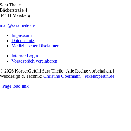
Sara Theile
Bäckerstraße 4
34431 Marsberg
mail@saratheile.de
Impressum
Datenschutz
Medizinischer Disclaimer
Interner Login
Vorgespräch vereinbaren
© 2026 KörperGefühl Sara Theile | Alle Rechte vorbehalten. |
Webdesign & Technik:
Christine Obermann - Pixelexpertin.de
Page load link
Nach
oben