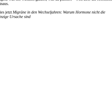
inaus.
ies jetzt
Migräne in den Wechseljahren: Warum Hormone nicht die
inzige Ursache sind