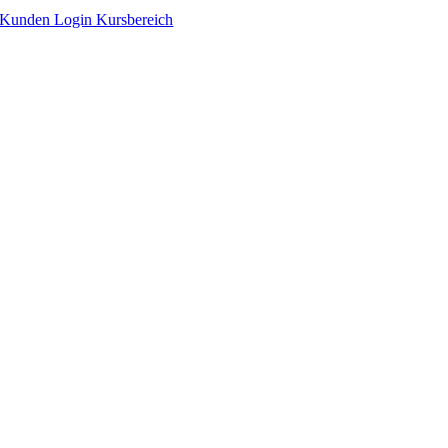
Zum
Kunden Login Kursbereich
Inhalt
springen