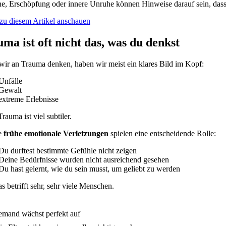
e, Erschöpfung oder innere Unruhe können Hinweise darauf sein, dass
zu diesem Artikel anschauen
ma ist oft nicht das, was du denkst
ir an Trauma denken, haben wir meist ein klares Bild im Kopf:
Unfälle
Gewalt
extreme Erlebnisse
auma ist viel subtiler.
e
frühe emotionale Verletzungen
spielen eine entscheidende Rolle:
Du durftest bestimmte Gefühle nicht zeigen
Deine Bedürfnisse wurden nicht ausreichend gesehen
Du hast gelernt, wie du sein musst, um geliebt zu werden
s betrifft sehr, sehr viele Menschen.
mand wächst perfekt auf