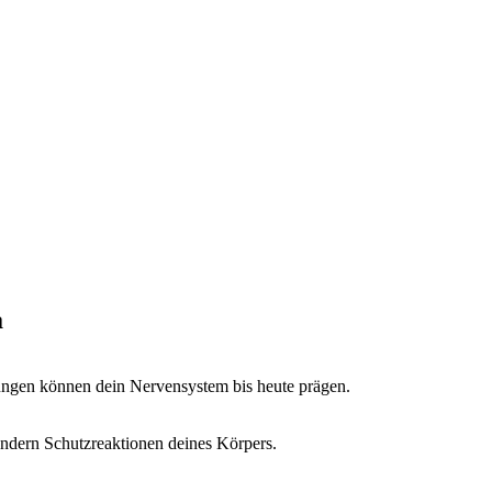
a
ungen können dein Nervensystem bis heute prägen.
ndern Schutzreaktionen deines Körpers.