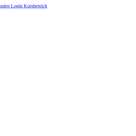
Zum
nden Login Kursbereich
Inhalt
springen