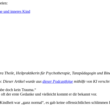
rien:
e und inneres Kind
ra Theile, Heilpraktikerin für Psychotherapie, Tanzpädagogin und Bin
o: Dieser Artikel wurde aus
dieser Podcastfolge
mithilfe von KI verschrif
abe doch kein Trauma.“
t oft der erste Gedanke und vielleicht kommt er dir bekannt vor.
Kindheit war „ganz normal“, es gab keine offensichtlichen schlimmen 
.