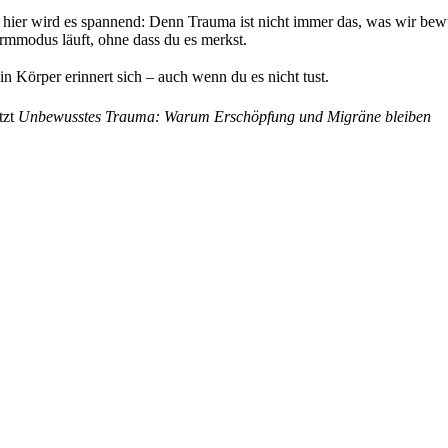
hier wird es spannend: Denn Trauma ist nicht immer das, was wir bewus
rmmodus läuft, ohne dass du es merkst.
n Körper erinnert sich – auch wenn du es nicht tust.
tzt
Unbewusstes Trauma: Warum Erschöpfung und Migräne bleiben