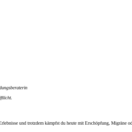
dungsberaterin
tlicht.
Erlebnisse und trotzdem kämpfst du heute mit Erschöpfung, Migräne o