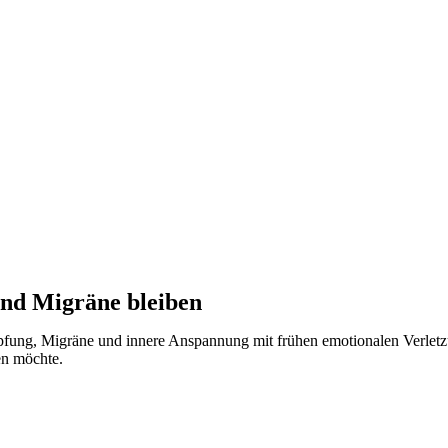
nd Migräne bleiben
chöpfung, Migräne und innere Anspannung mit frühen emotionalen Verl
en möchte.