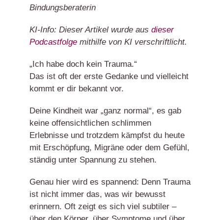
Bindungsberaterin
KI-Info: Dieser Artikel wurde aus
dieser
Podcastfolge
mithilfe von KI verschriftlicht.
„Ich habe doch kein Trauma.“
Das ist oft der erste Gedanke und vielleicht
kommt er dir bekannt vor.
Deine Kindheit war „ganz normal“, es gab
keine offensichtlichen schlimmen
Erlebnisse und trotzdem kämpfst du heute
mit Erschöpfung, Migräne oder dem Gefühl,
ständig unter Spannung zu stehen.
Genau hier wird es spannend: Denn Trauma
ist nicht immer das, was wir bewusst
erinnern. Oft zeigt es sich viel subtiler –
über den Körper, über Symptome und über