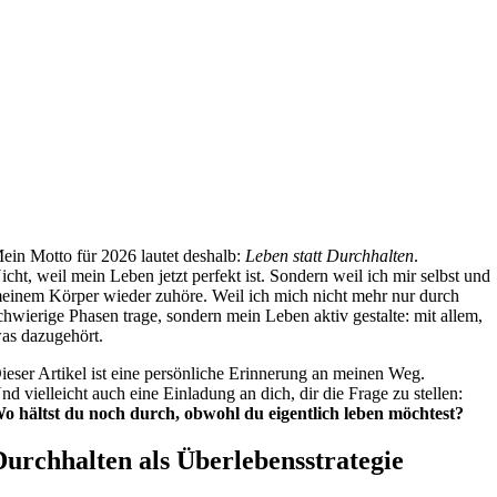
ein Motto für 2026 lautet deshalb:
Leben statt Durchhalten
.
icht, weil mein Leben jetzt perfekt ist. Sondern weil ich mir selbst und
einem Körper wieder zuhöre. Weil ich mich nicht mehr nur durch
chwierige Phasen trage, sondern mein Leben aktiv gestalte: mit allem,
as dazugehört.
ieser Artikel ist eine persönliche Erinnerung an meinen Weg.
nd vielleicht auch eine Einladung an dich, dir die Frage zu stellen:
o hältst du noch durch, obwohl du eigentlich leben möchtest?
Durchhalten als Überlebensstrategie