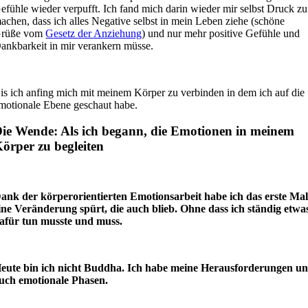
efühle wieder verpufft. Ich fand mich darin wieder mir selbst Druck zu
achen, dass ich alles Negative selbst in mein Leben ziehe (schöne
rüße vom
Gesetz der Anziehung
) und nur mehr positive Gefühle und
ankbarkeit in mir verankern müsse.
is ich anfing mich mit meinem Körper zu verbinden in dem ich auf die
motionale Ebene geschaut habe.
ie Wende: Als ich begann, die Emotionen in meinem
örper zu begleiten
ank der körperorientierten Emotionsarbeit habe ich das erste Ma
ine Veränderung spürt, die auch blieb. Ohne dass ich ständig etwa
afür tun musste und muss.
eute bin ich nicht Buddha. Ich habe meine Herausforderungen u
uch emotionale Phasen.