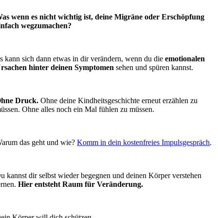
as wenn es nicht wichtig ist, deine Migräne oder Erschöpfung
infach wegzumachen?
s kann sich dann etwas in dir verändern, wenn du die
emotionalen
rsachen hinter deinen Symptomen
sehen und spüren kannst.
hne Druck.
Ohne deine Kindheitsgeschichte erneut erzählen zu
üssen. Ohne alles noch ein Mal fühlen zu müssen.
arum das geht und wie?
Komm in dein kostenfreies Impulsgespräch
.
u kannst dir selbst wieder begegnen und deinen Körper verstehen
ernen.
Hier entsteht Raum für Veränderung.
ein Körper will dich schützen.