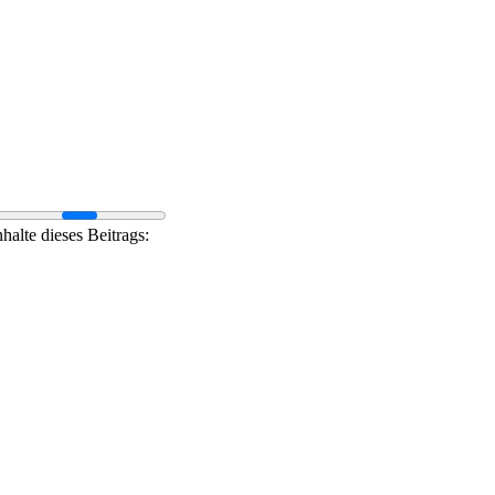
nhalte dieses Beitrags: