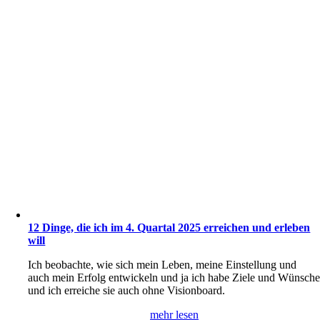
12 Dinge, die ich im 4. Quartal 2025 erreichen und erleben
will
Ich beobachte, wie sich mein Leben, meine Einstellung und
auch mein Erfolg entwickeln und ja ich habe Ziele und Wünsch
und ich erreiche sie auch ohne Visionboard.
mehr lesen