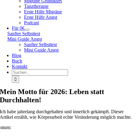
Migräne Grundkurs
Tanztherapie
Erste Hilfe Migräne
Erste Hilfe Angst
Podcast
Für 0€
Sanfter Selbsttest
Mini Guide Angst
Sanfter Selbsttest
Mini Guide Angst
Blog
Buch
Kontakt
Suche
nach:
Mein Motto für 2026: Leben statt
Durchhalten!
Ich habe jahrelang durchgehalten und innerlich gekämpft. Dieser
Artikel erzählt, wie Körperarbeit echte Veränderung möglich machte.
atum: