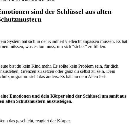
Emotionen sind der Schlüssel aus alten
Schutzmustern
ein System hat sich in der Kindheit vielleicht anpassen müssen. Es hat
ernen müssen, was es tun muss, um sich “sicher” zu fühlen.
eute bist du kein Kind mehr. Es sollte kein Problem sein, für dich
inzustehen, Grenzen zu setzen oder ganz du selbst zu sein. Dein
chutzprogramm sieht das anders. Es hält an dem Alten fest.
eine Emotionen und dein Körper sind der Schlüssel um sanft aus
en alten Schutzmustern auszusteigen.
enn das geschieht, reagiert der Körper.