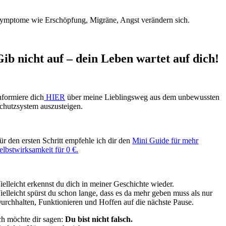
ymptome wie Erschöpfung, Migräne, Angst verändern sich.
Gib nicht auf – dein Leben wartet auf dich!
nformiere dich
HIER
über meine Lieblingsweg aus dem unbewussten
chutzsystem auszusteigen.
ür den ersten Schritt empfehle ich dir den
Mini Guide für mehr
elbstwirksamkeit für 0 €.
ielleicht erkennst du dich in meiner Geschichte wieder.
ielleicht spürst du schon lange, dass es da mehr geben muss als nur
urchhalten, Funktionieren und Hoffen auf die nächste Pause.
ch möchte dir sagen:
Du bist nicht falsch.