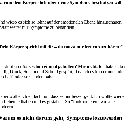
arum dein Körper dich über deine Symptome beschützen will –
nd wieso es sich so lohnt auf der emotionalen Ebene hinzuschauen
nstatt weiter nur Symptome zu behandeln.
Dein Körper spricht mit dir – du musst nur lernen zuzuhören.”
at dir dieser Satz
schon einmal geholfen? Mir nicht.
Ich habe dabei
äufig Druck, Scham und Schuld gespürt, dass ich es immer noch nicht
eschafft oder verstanden habe.
abei wollte ich einfach nur, dass es mir besser geht. Ich wollte wieder
m Leben teilhaben und es gestalten. So “funktionieren” wie alle
nderen.
arum es nicht darum geht, Symptome loszuwerden