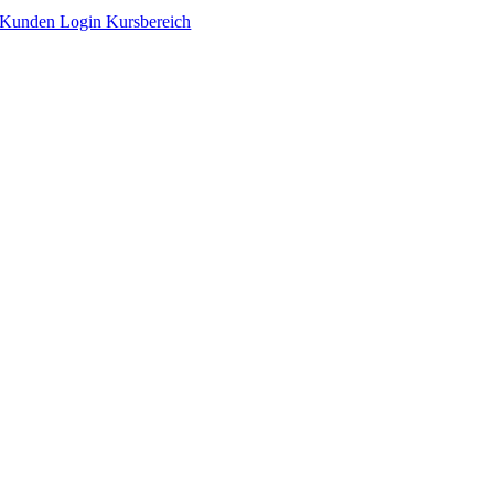
Zum
Kunden Login Kursbereich
Inhalt
springen