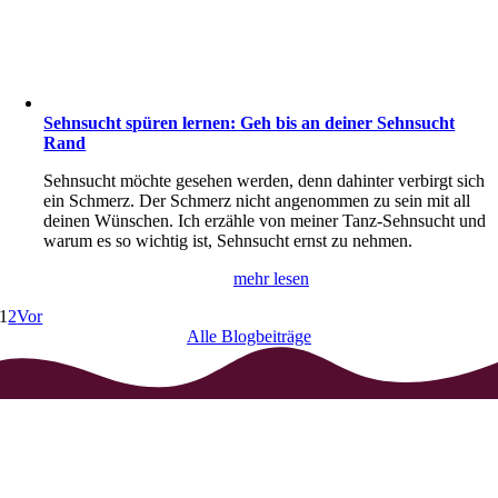
Sehnsucht spüren lernen: Geh bis an deiner Sehnsucht
Rand
Sehnsucht möchte gesehen werden, denn dahinter verbirgt sich
ein Schmerz. Der Schmerz nicht angenommen zu sein mit all
deinen Wünschen. Ich erzähle von meiner Tanz-Sehnsucht und
warum es so wichtig ist, Sehnsucht ernst zu nehmen.
mehr lesen
1
2
Vor
Alle Blogbeiträge