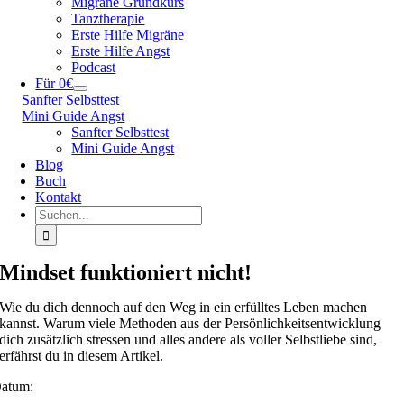
Migräne Grundkurs
Tanztherapie
Erste Hilfe Migräne
Erste Hilfe Angst
Podcast
Für 0€
Sanfter Selbsttest
Mini Guide Angst
Sanfter Selbsttest
Mini Guide Angst
Blog
Buch
Kontakt
Suche
nach:
Mindset funktioniert nicht!
Wie du dich dennoch auf den Weg in ein erfülltes Leben machen
kannst. Warum viele Methoden aus der Persönlichkeitsentwicklung
dich zusätzlich stressen und alles andere als voller Selbstliebe sind,
erfährst du in diesem Artikel.
atum: