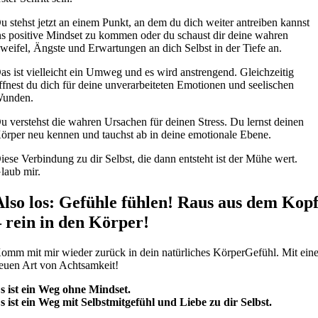
u stehst jetzt an einem Punkt, an dem du dich weiter antreiben kannst
ns positive Mindset zu kommen oder du schaust dir deine wahren
weifel, Ängste und Erwartungen an dich Selbst in der Tiefe an.
as ist vielleicht ein Umweg und es wird anstrengend. Gleichzeitig
ffnest du dich für deine unverarbeiteten Emotionen und seelischen
unden.
u verstehst die wahren Ursachen für deinen Stress. Du lernst deinen
örper neu kennen und tauchst ab in deine emotionale Ebene.
iese Verbindung zu dir Selbst, die dann entsteht ist der Mühe wert.
laub mir.
Also los: Gefühle fühlen! Raus aus dem Kop
– rein in den Körper!
omm mit mir wieder zurück in dein natürliches KörperGefühl. Mit eine
euen Art von Achtsamkeit!
s ist ein Weg ohne Mindset.
s ist ein Weg mit Selbstmitgefühl und Liebe zu dir Selbst.