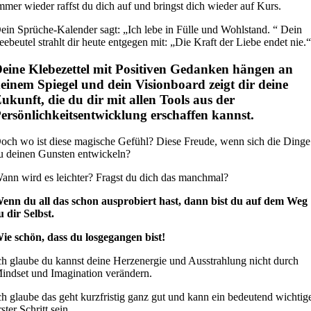
mmer wieder raffst du dich auf und bringst dich wieder auf Kurs.
ein Sprüche-Kalender sagt: „Ich lebe in Fülle und Wohlstand. “ Dein
eebeutel strahlt dir heute entgegen mit: „Die Kraft der Liebe endet nie.
eine Klebezettel mit Positiven Gedanken hängen an
einem Spiegel und dein Visionboard zeigt dir deine
ukunft, die du dir mit allen Tools aus der
ersönlichkeitsentwicklung erschaffen kannst.
och wo ist diese magische Gefühl? Diese Freude, wenn sich die Dinge
u deinen Gunsten entwickeln?
ann wird es leichter? Fragst du dich das manchmal?
enn du all das schon ausprobiert hast, dann bist du auf dem Weg
u dir Selbst.
ie schön, dass du losgegangen bist!
ch glaube du kannst deine Herzenergie und Ausstrahlung nicht durch
indset und Imagination verändern.
ch glaube das geht kurzfristig ganz gut und kann ein bedeutend wichtig
rster Schritt sein.