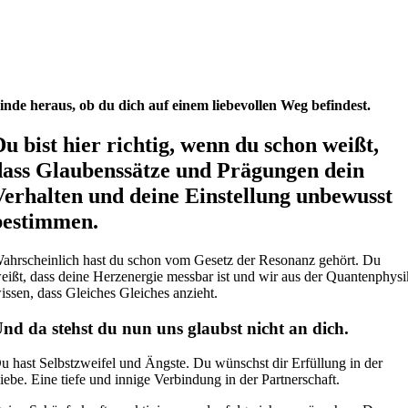
inde heraus, ob du dich auf einem liebevollen Weg befindest.
Du bist hier richtig, wenn du schon weißt,
dass Glaubenssätze und Prägungen dein
Verhalten und deine Einstellung unbewusst
bestimmen.
ahrscheinlich hast du schon vom Gesetz der Resonanz gehört. Du
eißt, dass deine Herzenergie messbar ist und wir aus der Quantenphysi
issen, dass Gleiches Gleiches anzieht.
nd da stehst du nun uns glaubst nicht an dich.
u hast Selbstzweifel und Ängste. Du wünschst dir Erfüllung in der
iebe. Eine tiefe und innige Verbindung in der Partnerschaft.