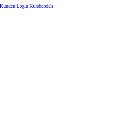
Zum
Kunden Login Kursbereich
Inhalt
springen