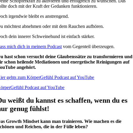
eine Schöpferkraft zu aktivieren und erfolgreich zu wünschen. Das
ollte doch mit der Kraft der Gedanken funktionieren.
och irgendwie bleibt es anstrengend.
u möchtest abnehmen oder mit dem Rauchen aufhören.
och dein innerer Schweinehund ist einfach stärker.
ass mich dich in meinem Podcast
vom Gegenteil überzeugen.
u hast schon versucht deine Glaubenssätze zu transformieren und
ir schon heilende Mediationen und energetische Reinigungen auf
ouTube angehört.
ier gehts zum KörperGefühl Podcast auf YouTube
örperGefühl Podcast auf YouTube
Du weißt du kannst es schaffen, wenn du es
nur genug fühlst!
as Growth Mindset kann man trainieren. Wie machen es die
chönen und Reichen, die in der Fülle leben?