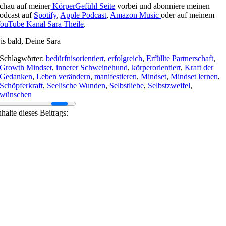
chau auf meiner
KörperGefühl Seite
vorbei und abonniere meinen
odcast auf
Spotify
,
Apple Podcast
,
Amazon Music
oder auf meinem
ouTube Kanal Sara Theile
.
is bald, Deine Sara
Schlagwörter:
bedürfnisorientiert
,
erfolgreich
,
Erfüllte Partnerschaft
,
Growth Mindset
,
innerer Schweinehund
,
körperorientiert
,
Kraft der
Gedanken
,
Leben verändern
,
manifestieren
,
Mindset
,
Mindset lernen
,
Schöpferkraft
,
Seelische Wunden
,
Selbstliebe
,
Selbstzweifel
,
wünschen
nhalte dieses Beitrags: