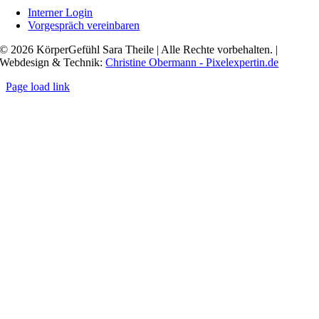
Interner Login
Vorgespräch vereinbaren
© 2026 KörperGefühl Sara Theile | Alle Rechte vorbehalten. |
Webdesign & Technik:
Christine Obermann - Pixelexpertin.de
Page load link
Nach
oben