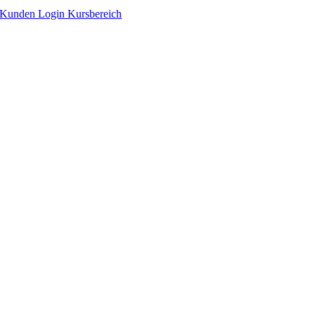
Zum
Kunden Login Kursbereich
Inhalt
springen