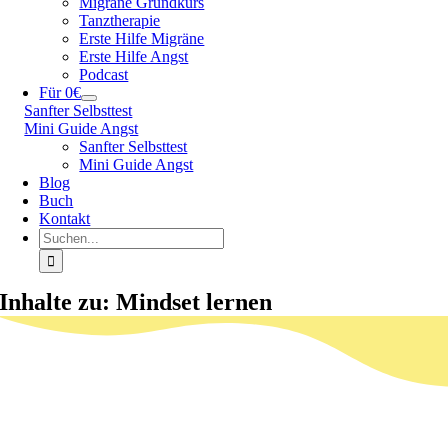
Migräne Grundkurs
Tanztherapie
Erste Hilfe Migräne
Erste Hilfe Angst
Podcast
Für 0€
Sanfter Selbsttest
Mini Guide Angst
Sanfter Selbsttest
Mini Guide Angst
Blog
Buch
Kontakt
Suche
nach:
Inhalte zu: Mindset lernen