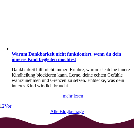
Warum Dankbarkeit nicht funktioniert, wenn du dein
inneres Kind begleiten möchtest
Dankbarkeit hilft nicht immer: Erfahre, warum sie deine innere
Kindheilung blockieren kann. Lerne, deine echten Gefühle
wahrzunehmen und Grenzen zu setzen. Entdecke, was dein
inneres Kind wirklich braucht.
mehr lesen
1
2
Vor
Alle Blogbeiträge