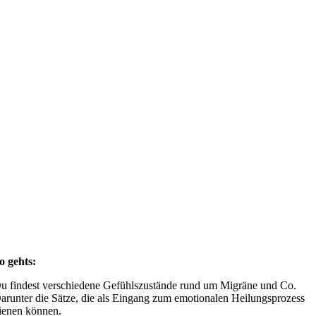
o gehts:
u findest verschiedene Gefühlszustände rund um Migräne und Co.
arunter die Sätze, die als Eingang zum emotionalen Heilungsprozess
ienen können.