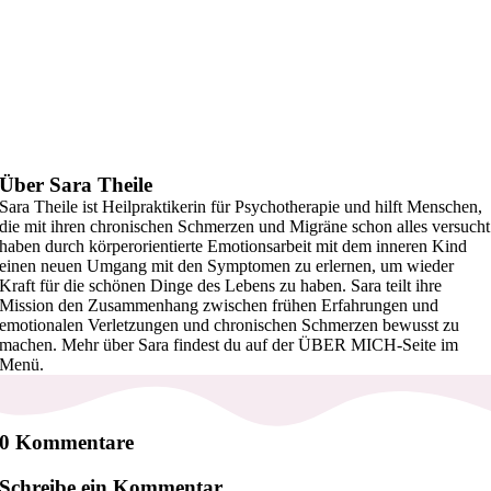
Über Sara Theile
Sara Theile ist Heilpraktikerin für Psychotherapie und hilft Menschen,
die mit ihren chronischen Schmerzen und Migräne schon alles versucht
haben durch körperorientierte Emotionsarbeit mit dem inneren Kind
einen neuen Umgang mit den Symptomen zu erlernen, um wieder
Kraft für die schönen Dinge des Lebens zu haben. Sara teilt ihre
Mission den Zusammenhang zwischen frühen Erfahrungen und
emotionalen Verletzungen und chronischen Schmerzen bewusst zu
machen. Mehr über Sara findest du auf der ÜBER MICH-Seite im
Menü.
0 Kommentare
Schreibe ein Kommentar