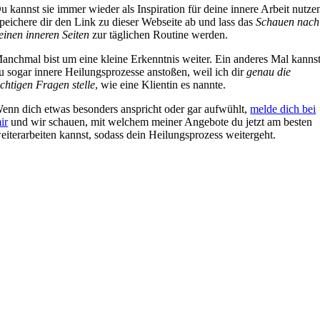
u kannst sie immer wieder als Inspiration für deine innere Arbeit nutze
peichere dir den Link zu dieser Webseite ab und lass das
Schauen nach
einen inneren Seiten
zur täglichen Routine werden.
anchmal bist um eine kleine Erkenntnis weiter. Ein anderes Mal kanns
u sogar innere Heilungsprozesse anstoßen, weil ich dir
genau die
ichtigen Fragen stelle
, wie eine Klientin es nannte.
enn dich etwas besonders anspricht oder gar aufwühlt,
melde dich bei
ir
und wir schauen, mit welchem meiner Angebote du jetzt am besten
eiterarbeiten kannst, sodass dein Heilungsprozess weitergeht.