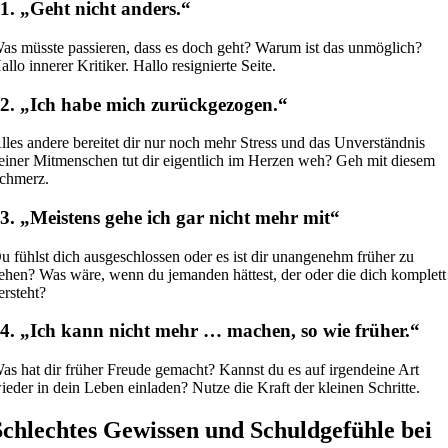
1. „Geht nicht anders.“
as müsste passieren, dass es doch geht? Warum ist das unmöglich?
allo innerer Kritiker. Hallo resignierte Seite.
2. „Ich habe mich zurückgezogen.“
lles andere bereitet dir nur noch mehr Stress und das Unverständnis
einer Mitmenschen tut dir eigentlich im Herzen weh? Geh mit diesem
chmerz.
3. „Meistens gehe ich gar nicht mehr mit“
u fühlst dich ausgeschlossen oder es ist dir unangenehm früher zu
ehen? Was wäre, wenn du jemanden hättest, der oder die dich komplett
ersteht?
4. „Ich kann nicht mehr … machen, so wie früher.“
as hat dir früher Freude gemacht? Kannst du es auf irgendeine Art
ieder in dein Leben einladen? Nutze die Kraft der kleinen Schritte.
Schlechtes Gewissen und Schuldgefühle bei