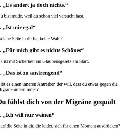
. „Es ändert ja doch nichts.“
u bist müde, weil du schon viel versucht hast.
. „Ist mir egal“
elche Seite in dir hat keine Wahl?
. „Für mich gibt es nichts Schönes“
a ist mit Sicherheit ein Glaubensgesetz am Start.
. „Das ist zu anstrengend“
ibt es einen inneren Antreiber, der will, dass du etwas gegen die
igräne unternimmst?
Du fühlst dich von der Migräne gequält
. „Ich will nur weinen“
arf die Seite in dir, die leidet, sich für einen Moment ausdrücken?