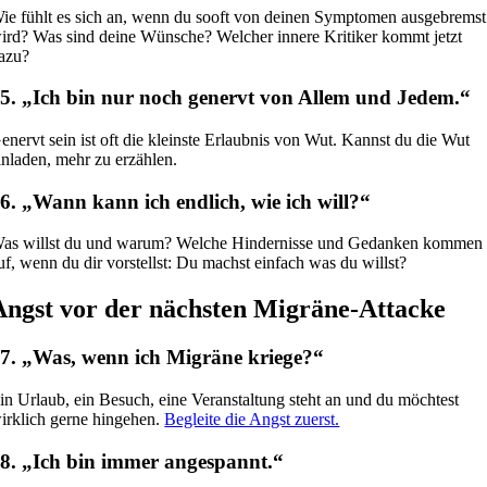
ie fühlt es sich an, wenn du sooft von deinen Symptomen ausgebremst
ird? Was sind deine Wünsche? Welcher innere Kritiker kommt jetzt
azu?
5. „Ich bin nur noch genervt von Allem und Jedem.“
enervt sein ist oft die kleinste Erlaubnis von Wut. Kannst du die Wut
inladen, mehr zu erzählen.
6. „Wann kann ich endlich, wie ich will?“
as willst du und warum? Welche Hindernisse und Gedanken kommen
uf, wenn du dir vorstellst: Du machst einfach was du willst?
Angst vor der nächsten Migräne-Attacke
7. „Was, wenn ich Migräne kriege?“
in Urlaub, ein Besuch, eine Veranstaltung steht an und du möchtest
irklich gerne hingehen.
Begleite die Angst zuerst.
8. „Ich bin immer angespannt.“