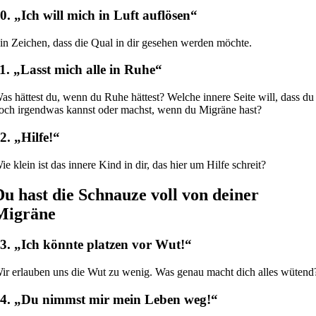
0. „Ich will mich in Luft auflösen“
in Zeichen, dass die Qual in dir gesehen werden möchte.
1. „Lasst mich alle in Ruhe“
as hättest du, wenn du Ruhe hättest? Welche innere Seite will, dass du
och irgendwas kannst oder machst, wenn du Migräne hast?
2. „Hilfe!“
ie klein ist das innere Kind in dir, das hier um Hilfe schreit?
Du hast die Schnauze voll von deiner
Migräne
3. „Ich könnte platzen vor Wut!“
ir erlauben uns die Wut zu wenig. Was genau macht dich alles wütend
4. „Du nimmst mir mein Leben weg!“