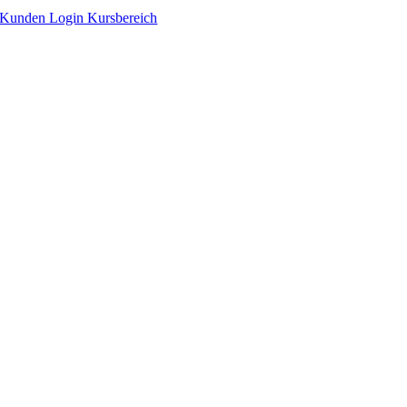
Zum
Kunden Login Kursbereich
Inhalt
springen