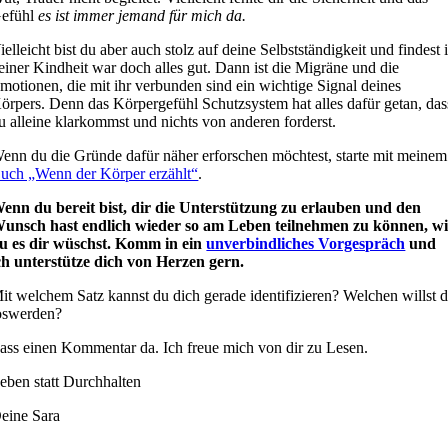
efühl
es ist immer jemand für mich da.
ielleicht bist du aber auch stolz auf deine Selbstständigkeit und findest 
einer Kindheit war doch alles gut. Dann ist die Migräne und die
motionen, die mit ihr verbunden sind ein wichtige Signal deines
örpers. Denn das Körpergefühl Schutzsystem hat alles dafür getan, das
u alleine klarkommst und nichts von anderen forderst.
enn du die Gründe dafür näher erforschen möchtest, starte mit meinem
uch „Wenn der Körper erzählt“
.
enn du bereit bist, dir die Unterstützung zu erlauben und den
unsch hast endlich wieder so am Leben teilnehmen zu können, w
u es dir wüschst. Komm in ein
unverbindliches Vorgespräch
und
ch unterstütze dich von Herzen gern.
it welchem Satz kannst du dich gerade identifizieren? Welchen willst 
oswerden?
ass einen Kommentar da. Ich freue mich von dir zu Lesen.
eben statt Durchhalten
eine Sara