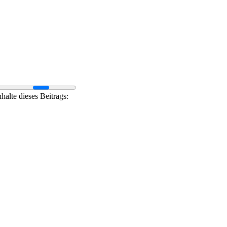
nhalte dieses Beitrags: