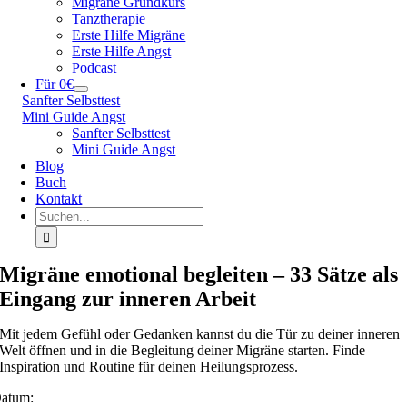
Migräne Grundkurs
Tanztherapie
Erste Hilfe Migräne
Erste Hilfe Angst
Podcast
Für 0€
Sanfter Selbsttest
Mini Guide Angst
Sanfter Selbsttest
Mini Guide Angst
Blog
Buch
Kontakt
Suche
nach:
Migräne emotional begleiten – 33 Sätze als
Eingang zur inneren Arbeit
Mit jedem Gefühl oder Gedanken kannst du die Tür zu deiner inneren
Welt öffnen und in die Begleitung deiner Migräne starten. Finde
Inspiration und Routine für deinen Heilungsprozess.
atum: