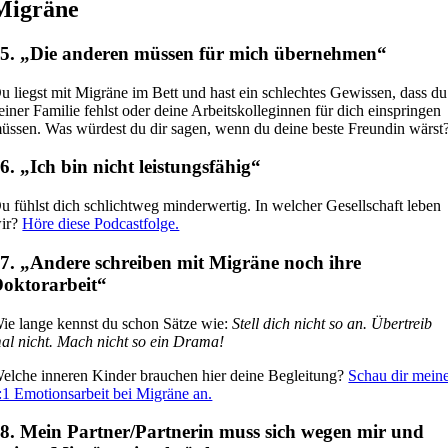
Migräne
5. „Die anderen müssen für mich übernehmen“
u liegst mit Migräne im Bett und hast ein schlechtes Gewissen, dass du
einer Familie fehlst oder deine Arbeitskolleginnen für dich einspringen
üssen. Was würdest du dir sagen, wenn du deine beste Freundin wärst
6. „Ich bin nicht leistungsfähig“
u fühlst dich schlichtweg minderwertig. In welcher Gesellschaft leben
ir?
Höre diese Podcastfolge.
7. „Andere schreiben mit Migräne noch ihre
oktorarbeit“
ie lange kennst du schon Sätze wie:
Stell dich nicht so an. Übertreib
al nicht. Mach nicht so ein Drama!
elche inneren Kinder brauchen hier deine Begleitung?
Schau dir mein
:1 Emotionsarbeit bei Migräne an.
8. Mein Partner/Partnerin muss sich wegen mir und