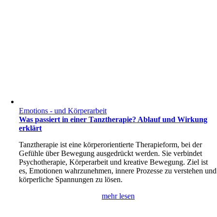
Emotions - und Körperarbeit
Was passiert in einer Tanztherapie? Ablauf und Wirkung
erklärt
Tanztherapie ist eine körperorientierte Therapieform, bei der
Gefühle über Bewegung ausgedrückt werden. Sie verbindet
Psychotherapie, Körperarbeit und kreative Bewegung. Ziel ist
es, Emotionen wahrzunehmen, innere Prozesse zu verstehen und
körperliche Spannungen zu lösen.
mehr lesen