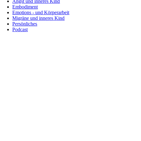
Angst und inneres Kind
Embodiment
Emotions - und Körperarbeit
Migräne und inneres Kind
Persönliches
Podcast