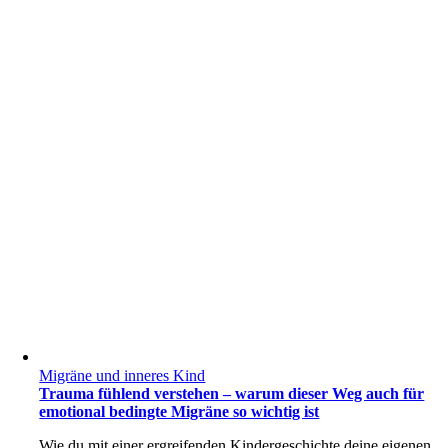
Migräne und inneres Kind
Trauma fühlend verstehen – warum dieser Weg auch für
emotional bedingte Migräne so wichtig ist
Wie du mit einer ergreifenden Kindergeschichte deine eigenen