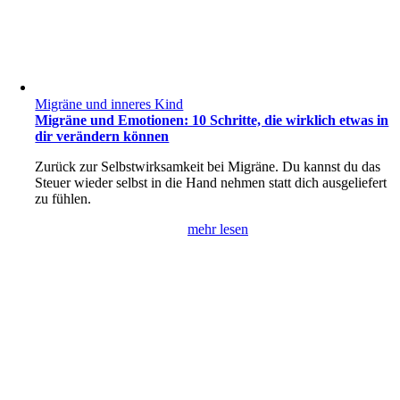
Migräne und inneres Kind
Migräne und Emotionen: 10 Schritte, die wirklich etwas in
dir verändern können
Zurück zur Selbstwirksamkeit bei Migräne. Du kannst du das
Steuer wieder selbst in die Hand nehmen statt dich ausgeliefert
zu fühlen.
mehr lesen