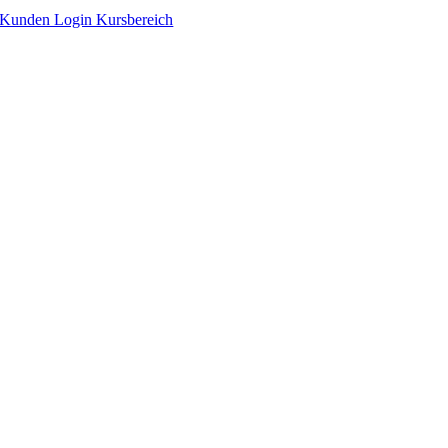
Zum
Kunden Login Kursbereich
Inhalt
springen