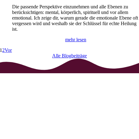
Die passende Perspektive einzunehmen und alle Ebenen zu
berücksichtigen: mental, körperlich, spirituell und vor allem
emotional. Ich zeige dir, warum gerade die emotionale Ebene oft
vergessen wird und weshalb sie der Schlüssel für echte Heilung
ist.
mehr lesen
1
2
Vor
Alle Blogbeiträge