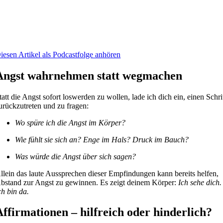
iesen Artikel als Podcastfolge anhören
Angst wahrnehmen statt wegmachen
tatt die Angst sofort loswerden zu wollen, lade ich dich ein, einen Schri
urückzutreten und zu fragen:
Wo spüre ich die Angst im Körper?
Wie fühlt sie sich an? Enge im Hals? Druck im Bauch?
Was würde die Angst über sich sagen?
llein das laute Aussprechen dieser Empfindungen kann bereits helfen,
bstand zur Angst zu gewinnen. Es zeigt deinem Körper:
Ich sehe dich.
ch bin da.
Affirmationen – hilfreich oder hinderlich?