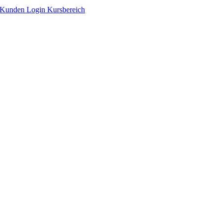
Zum
Kunden Login Kursbereich
Inhalt
springen