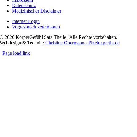
Datenschutz
Medizinischer Disclaimer
Interner Login
Vorgespräch vereinbaren
© 2026 KörperGefühl Sara Theile | Alle Rechte vorbehalten. |
Webdesign & Technik:
Christine Obermann - Pixelexpertin.de
Page load link
Nach
oben