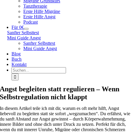
Migräne Grundkurs
Tanztherapie
Erste Hilfe Migräne
Erste Hilfe Angst
Podcast
Für 0€
Sanfter Selbsttest
Mini Guide Angst
Sanfter Selbsttest
Mini Guide Angst
Blog
Buch
Kontakt
Suche
nach:
Angst begleiten statt regulieren – Wenn
Selbstregulation nicht klappt
In diesem Artikel teile ich mit dir, warum es oft mehr hilft, Angst
liebevoll zu begleiten statt sie sofort „wegzumachen“. Du erfährst, wie
du sanft Abstand zur Angst gewinnst – durch Körperwahrnehmung,
innere Bilder und ohne dich unter Druck zu setzen. Perfekt für dich,
wenn du mit innerer Unruhe, Migräne oder chronischen Schmerzen