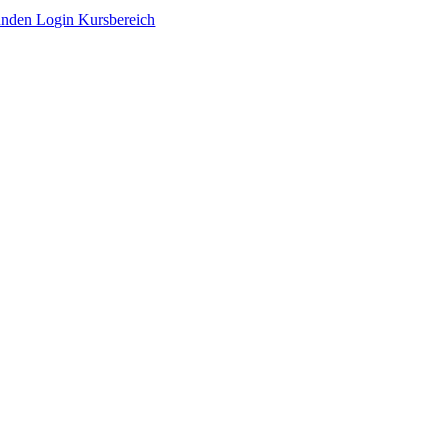
Zum
nden Login Kursbereich
Inhalt
springen