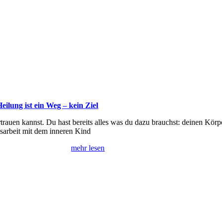
ilung ist ein Weg – kein Ziel
rauen kannst. Du hast bereits alles was du dazu brauchst: deinen Körp
sarbeit mit dem inneren Kind
mehr lesen