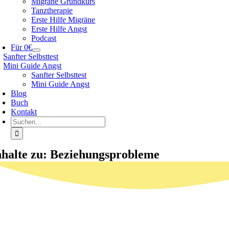
Migräne Grundkurs
Tanztherapie
Erste Hilfe Migräne
Erste Hilfe Angst
Podcast
Für 0€
Sanfter Selbsttest
Mini Guide Angst
Sanfter Selbsttest
Mini Guide Angst
Blog
Buch
Kontakt
Suche
nach:
nhalte zu: Beziehungsprobleme