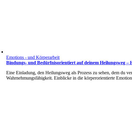
Emotions - und Körperarbeit
Bindungs- und Bedürfnisorientiert auf deinem Heilungsweg – He
Eine Einladung, den Heilungsweg als Prozess zu sehen, dem du vert
Wahrnehmungsfähigkeit. Einblicke in die körperorientierte Emotion