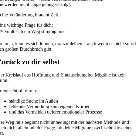
ie werden nicht lange genug verfolgt.
chte Veränderung braucht Zeit.
ine wichtige Frage für dich:
 Fühlt sich ein Weg stimmig an?
enn ja, kann es sich lohnen, dranzubleiben – auch wenn es nicht sofor
en großen Durchbruch gibt.
Zurück zu dir selbst
er Kreislauf aus Hoffnung und Enttäuschung bei Migräne ist kein
ufall.
r entsteht oft durch:
ständige Suche im Außen
fehlende Verbindung zum eigenen Körper
und das Vermeiden tieferer emotionaler Prozesse
er Weg raus beginnt nicht unbedingt mit der nächsten Methode und
uch nicht allein mit der Frage, ob deine Migräne psychische Ursachen
at.