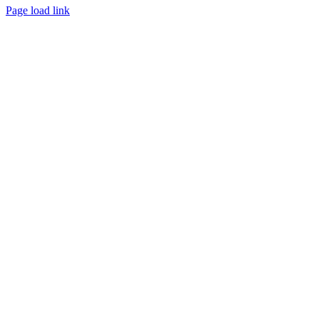
Page load link
Nach
oben