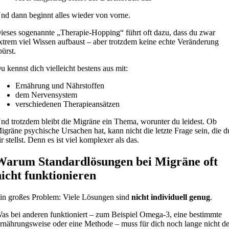
nd dann beginnt alles wieder von vorne.
ieses sogenannte „Therapie-Hopping“ führt oft dazu, dass du zwar
xtrem viel Wissen aufbaust – aber trotzdem keine echte Veränderung
pürst.
u kennst dich vielleicht bestens aus mit:
Ernährung und Nährstoffen
dem Nervensystem
verschiedenen Therapieansätzen
nd trotzdem bleibt die Migräne ein Thema, worunter du leidest. Ob
igräne psychische Ursachen hat, kann nicht die letzte Frage sein, die d
ir stellst. Denn es ist viel komplexer als das.
Warum Standardlösungen bei Migräne oft
nicht funktionieren
in großes Problem: Viele Lösungen sind
nicht individuell genug
.
as bei anderen funktioniert – zum Beispiel Omega-3, eine bestimmte
rnährungsweise oder eine Methode – muss für dich noch lange nicht de