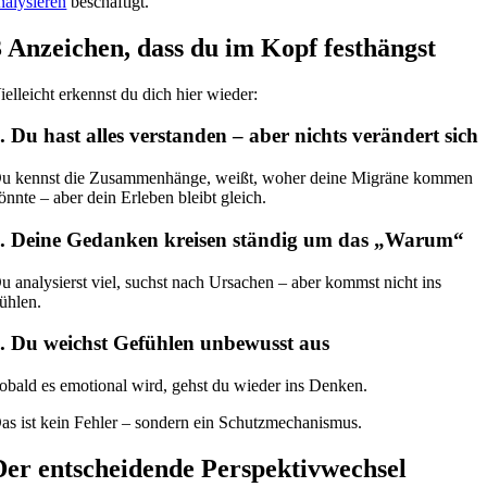
nalysieren
beschäftigt.
3 Anzeichen, dass du im Kopf festhängst
ielleicht erkennst du dich hier wieder:
. Du hast alles verstanden – aber nichts verändert sich
u kennst die Zusammenhänge, weißt, woher deine Migräne kommen
önnte – aber dein Erleben bleibt gleich.
. Deine Gedanken kreisen ständig um das „Warum“
u analysierst viel, suchst nach Ursachen – aber kommst nicht ins
ühlen.
. Du weichst Gefühlen unbewusst aus
obald es emotional wird, gehst du wieder ins Denken.
as ist kein Fehler – sondern ein Schutzmechanismus.
Der entscheidende Perspektivwechsel