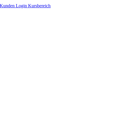
Zum
Kunden Login Kursbereich
Inhalt
springen