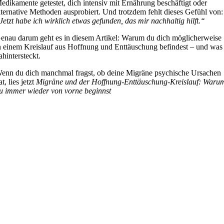
edikamente getestet, dich intensiv mit Ernährung beschäftigt oder
lternative Methoden ausprobiert. Und trotzdem fehlt dieses Gefühl von:
Jetzt habe ich wirklich etwas gefunden, das mir nachhaltig hilft.“
enau darum geht es in diesem Artikel: Warum du dich möglicherweise
n einem Kreislauf aus Hoffnung und Enttäuschung befindest – und was
ahintersteckt.
enn du dich manchmal fragst, ob deine Migräne psychische Ursachen
at, lies jetzt
Migräne und der Hoffnung-Enttäuschung-Kreislauf: Waru
u immer wieder von vorne beginnst