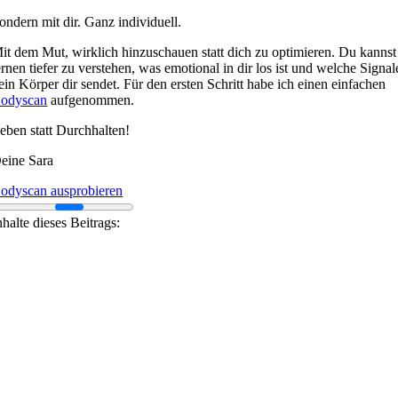
ondern mit dir. Ganz individuell.
it dem Mut, wirklich hinzuschauen statt dich zu optimieren. Du kannst
ernen tiefer zu verstehen, was emotional in dir los ist und welche Signal
ein Körper dir sendet. Für den ersten Schritt habe ich einen einfachen
odyscan
aufgenommen.
eben statt Durchhalten!
eine Sara
odyscan ausprobieren
nhalte dieses Beitrags: