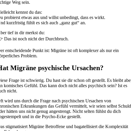
ichtige Weg sein.
ielleicht kennst du das:
u probierst etwas aus und willst unbedingt, dass es wirkt.
nd kurzfristig fühlt es sich auch „ganz gut“ an.
ber tief in dir merkst du:
 Das ist noch nicht der Durchbruch.
er entscheidende Punkt ist: Migräne ist oft komplexer als nur ein
örperliches Problem.
Hat Migräne psychische Ursachen?
iese Frage ist schwierig. Du hast sie dir schon oft gestellt. Es bleibt abe
in komisches Gefühl. Das kann doch nicht alles psychisch sein? Ist es
uch nicht.
ft wird uns durch die Frage nach psychischen Ursachen von
hronischen Erkrankungen das Gefühl vermittelt, wir seien selbst Schul
der hätten uns nicht genug angestrengt. Nicht selten fühlst du dich
bgestempelt und in die Psycho-Ecke gestellt.
as stigmatisiert Migräne Betroffene und bagatellisiert die Komplexität