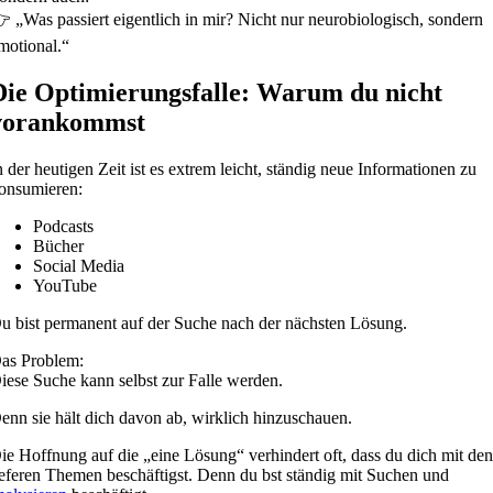
 „Was passiert eigentlich in mir? Nicht nur neurobiologisch, sondern
motional.“
Die Optimierungsfalle: Warum du nicht
vorankommst
n der heutigen Zeit ist es extrem leicht, ständig neue Informationen zu
onsumieren:
Podcasts
Bücher
Social Media
YouTube
u bist permanent auf der Suche nach der nächsten Lösung.
as Problem:
iese Suche kann selbst zur Falle werden.
enn sie hält dich davon ab, wirklich hinzuschauen.
ie Hoffnung auf die „eine Lösung“ verhindert oft, dass du dich mit de
ieferen Themen beschäftigst. Denn du bst ständig mit Suchen und