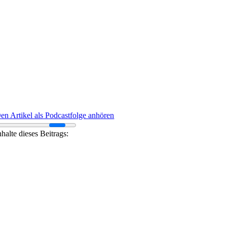
en Artikel als Podcastfolge anhören
nhalte dieses Beitrags: