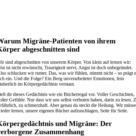
Warum Migräne-Patienten von ihrem
Körper abgeschnitten sind
ir sind abgeschnitten von unserem Körper. Von klein auf lernen wir:
ut ist nicht erwünscht, Traurigkeit nervt, Angst ist doch unbegründet.
lso schlucken wir runter. Das, was wir fühlen, stimmt nicht – so prägt 
ich ein. Und die Folge? Ein Berg unverarbeiteter Emotionen, fein
äuberlich im Körpergedächtnis verstaut.
tell dir dieses Gedächtnis wie ein Bücherregal vor. Voller Geschichten,
oller Gefühle. Nur dass wir uns selbst verboten haben, darin zu lesen. 
efährlich, zu schmerzhaft. Aber genau da steckt die Heilung. Wir müss
ieder lernen, unsere eigenen Bücher aufzuschlagen, Seite für Seite.
Körpergedächtnis und Migräne: Der
verborgene Zusammenhang