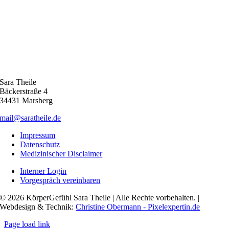
Sara Theile
Bäckerstraße 4
34431 Marsberg
mail@saratheile.de
Impressum
Datenschutz
Medizinischer Disclaimer
Interner Login
Vorgespräch vereinbaren
© 2026 KörperGefühl Sara Theile | Alle Rechte vorbehalten. |
Webdesign & Technik:
Christine Obermann - Pixelexpertin.de
Page load link