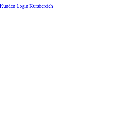
Zum
Kunden Login Kursbereich
Inhalt
springen