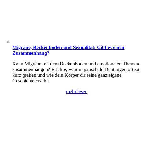
Migräne, Beckenboden und Sexualität: Gibt es einen
Zusammenhang?
Kann Migräne mit dem Beckenboden und emotionalen Themen
zusammenhängen? Erfahre, warum pauschale Deutungen oft zu
kurz greifen und wie dein Körper dir seine ganz eigene
Geschichte erzählt.
mehr lesen