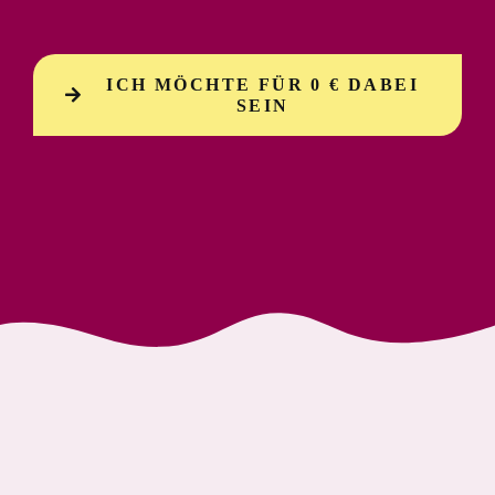
ICH MÖCHTE FÜR 0 € DABEI
SEIN