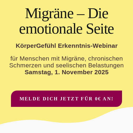
Suche
Migräne – Die
nach:
emotionale Seite
KörperGefühl Erkenntnis-Webinar
für Menschen mit Migräne, chronischen
Schmerzen und seelischen Belastungen
Samstag, 1. November 2025
MELDE DICH JETZT FÜR 0€ AN!